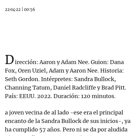
22·04·22
|
00:56
D
irección: Aaron y Adam Nee. Guion: Dana
Fox, Oren Uziel, Adam y Aaron Nee. Historia:
Seth Gordon. Intérpretes: Sandra Bullock,
Channing Tatum, Daniel Radcliffe y Brad Pitt.
País: EEUU. 2022. Duración: 120 minutos.
a joven vecina de al lado -ese era el principal
encanto de la Sandra Bullock de sus inicios-, ya
ha cumplido 57 años. Pero ni se da por aludida