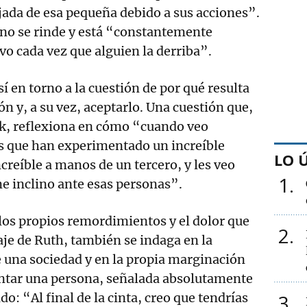
ada de esa pequeña debido a sus acciones”.
 no se rinde y está “constantemente
o cada vez que alguien la derriba”.
sí en torno a la cuestión de por qué resulta
dón y, a su vez, aceptarlo. Una cuestión que,
ck, reflexiona en cómo “cuando veo
as que han experimentado un increíble
LO 
creíble a manos de un tercero, y les veo
1
e inclino ante esas personas”.
los propios remordimientos y el dolor que
2
je de Ruth, también se indaga en la
e una sociedad y en la propia marginación
tar una persona, señalada absolutamente
3
o: “Al final de la cinta, creo que tendrías