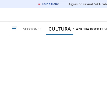
Agresión sexual
Vit Hrab
CULTURA
SECCIONES
AZKENA ROCK FES