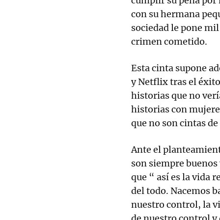
cumplir su pena por 
con su hermana pequ
sociedad le pone mil 
crimen cometido.
Esta cinta supone a
y Netflix tras el éxit
historias que no verí
historias con mujeres
que no son cintas de
Ante el planteamien
son siempre buenos 
que “ así es la vida 
del todo. Nacemos ba
nuestro control, la 
de nuestro control 