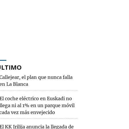
ÚLTIMO
Callejear, el plan que nunca falla
en La Blanca
El coche eléctrico en Euskadi no
llega ni al 1% en un parque móvil
cada vez más envejecido
El KK Irilija anuncia la llegada de