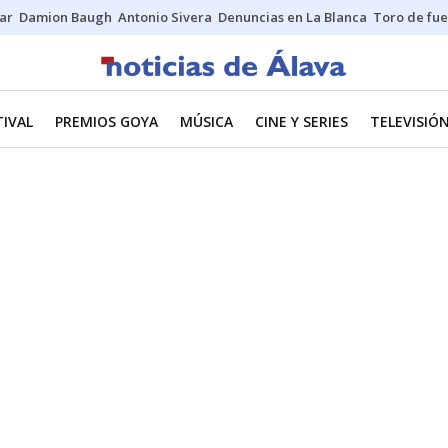
ar
Damion Baugh
Antonio Sivera
Denuncias en La Blanca
Toro de fu
TIVAL
PREMIOS GOYA
MÚSICA
CINE Y SERIES
TELEVISIÓ