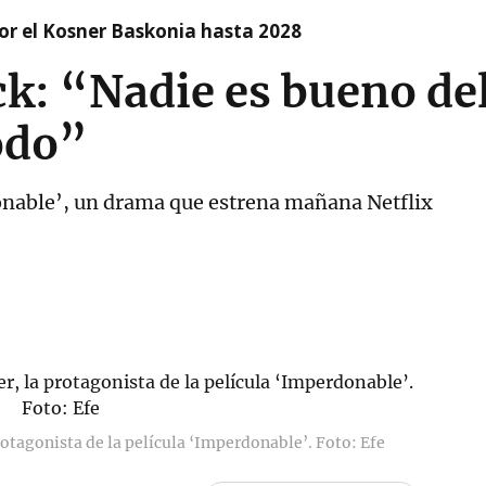
r el Kosner Baskonia hasta 2028
k: “Nadie es bueno del
odo”
onable’, un drama que estrena mañana Netflix
rotagonista de la película ‘Imperdonable’. Foto: Efe