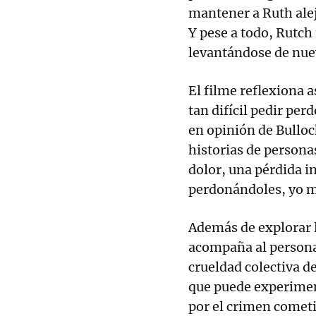
mantener a Ruth alej
Y pese a todo, Rutch
levantándose de nuev
El filme reflexiona a
tan difícil pedir per
en opinión de Bullo
historias de person
dolor, una pérdida in
perdonándoles, yo m
Además de explorar 
acompaña al persona
crueldad colectiva d
que puede experimen
por el crimen cometid