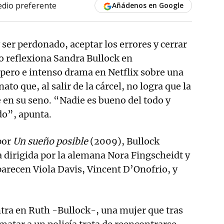
dio preferente
Añádenos en Google
ser perdonado, aceptar los errores y cerrar
so reflexiona Sandra Bullock en
spero e intenso drama en Netflix sobre una
to que, al salir de la cárcel, no logra que la
e en su seno. “Nadie es bueno del todo y
do”, apunta.
por
Un sueño posible
(2009), Bullock
 dirigida por la alemana Nora Fingscheidt y
arecen Viola Davis, Vincent D’Onofrio, y
tra en Ruth -Bullock-, una mujer que tras