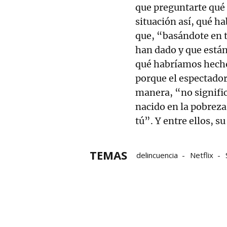
que preguntarte qué 
situación así, qué h
que, “basándote en tu
han dado y que están
qué habríamos hecho
porque el espectador
manera, “no signific
nacido en la pobrez
tú”. Y entre ellos, s
TEMAS
delincuencia
Netflix