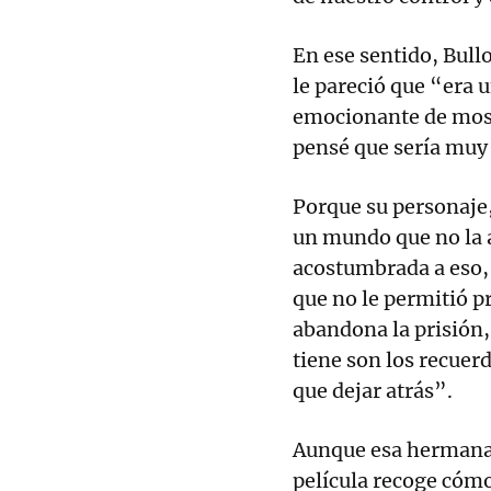
En ese sentido, Bullo
le pareció que “era 
emocionante de most
pensé que sería muy
Porque su personaje, 
un mundo que no la a
acostumbrada a eso,
que no le permitió p
abandona la prisión,
tiene son los recuer
que dejar atrás”.
Aunque esa hermana e
película recoge cómo