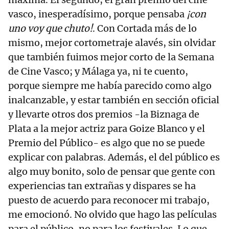
vasco, inesperadísimo, porque pensaba
¡con
uno voy que chuto!
. Con Cortada más de lo
mismo, mejor cortometraje alavés, sin olvidar
que también fuimos mejor corto de la Semana
de Cine Vasco; y Málaga ya, ni te cuento,
porque siempre me había parecido como algo
inalcanzable, y estar también en sección oficial
y llevarte otros dos premios -la Biznaga de
Plata a la mejor actriz para Goize Blanco y el
Premio del Público- es algo que no se puede
explicar con palabras. Además, el del público es
algo muy bonito, solo de pensar que gente con
experiencias tan extrañas y dispares se ha
puesto de acuerdo para reconocer mi trabajo,
me emocionó. No olvido que hago las películas
para el público, no para los festivales. Lo que