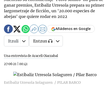
ganar premios, Estíbaliz Urresola prepara su primer
largometraje de ficción, un '20.000 especies de
abejas' que quiere rodar en 2022
Añádenos en Google
Itzuli
Entzun
Una entrevista de Araceli Oiarzabal
27·06·21
|
00:41
Estíbaliz Urresola Solaguren
PILAR BARCO