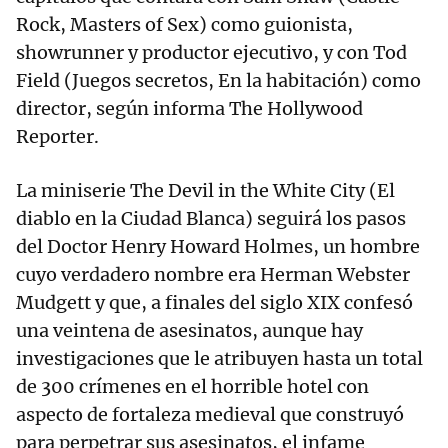
Rock, Masters of Sex) como guionista,
showrunner y productor ejecutivo, y con Tod
Field (Juegos secretos, En la habitación) como
director, según informa The Hollywood
Reporter.
La miniserie The Devil in the White City (El
diablo en la Ciudad Blanca) seguirá los pasos
del Doctor Henry Howard Holmes, un hombre
cuyo verdadero nombre era Herman Webster
Mudgett y que, a finales del siglo XIX confesó
una veintena de asesinatos, aunque hay
investigaciones que le atribuyen hasta un total
de 300 crímenes en el horrible hotel con
aspecto de fortaleza medieval que construyó
para perpetrar sus asesinatos, el infame