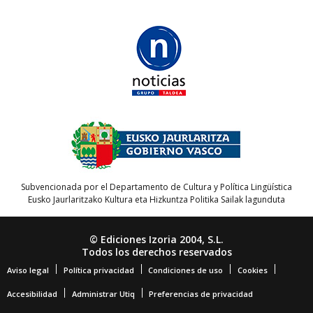
Subvencionada por el Departamento de Cultura y Política Lingüística
Eusko Jaurlaritzako Kultura eta Hizkuntza Politika Sailak lagunduta
© Ediciones Izoria 2004, S.L.
Todos los derechos reservados
Aviso legal
Política privacidad
Condiciones de uso
Cookies
Accesibilidad
Administrar Utiq
Preferencias de privacidad