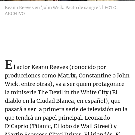
Keanu Reeves en ‘John Wick: Pacto de sangre’. | FOTO:
ARCHIVO
E
l actor Keanu Reeves (conocido por
producciones como Matrix, Constantine o John
Wick, entre otras), va a ser quien protagonice
la miniserie The Devil in the White City (El
diablo en la Ciudad Blanca, en español), que
pasará a ser la primera serie de televisión en la
que tendrá un papel principal. Leonardo
DiCaprio (Titanic, El lobo de Wall Street) y
Martin Scorsese (Taxi Driver, El irlandés, El