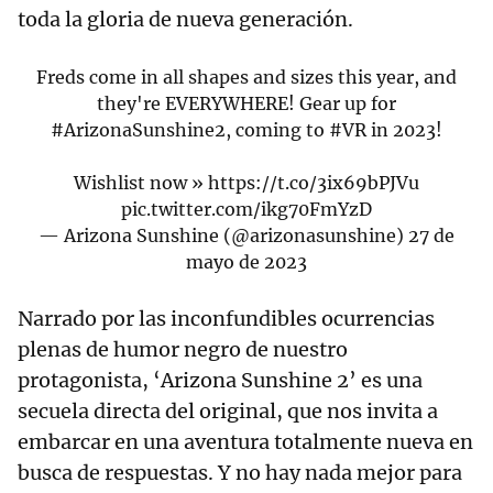
toda la gloria de nueva generación.
Freds come in all shapes and sizes this year, and
they're EVERYWHERE! Gear up for
#ArizonaSunshine2
, coming to
#VR
in 2023!
Wishlist now »
https://t.co/3ix69bPJVu
pic.twitter.com/ikg70FmYzD
— Arizona Sunshine (@arizonasunshine)
27 de
mayo de 2023
Narrado por las inconfundibles ocurrencias
plenas de humor negro de nuestro
protagonista, ‘Arizona Sunshine 2’ es una
secuela directa del original, que nos invita a
embarcar en una aventura totalmente nueva en
busca de respuestas. Y no hay nada mejor para