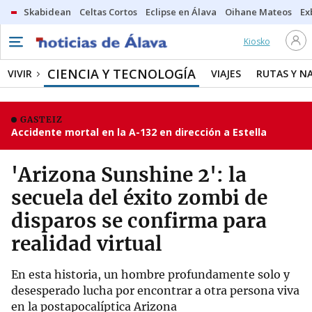
Skabidean
Celtas Cortos
Eclipse en Álava
Oihane Mateos
Ex
Kiosko
CIENCIA Y TECNOLOGÍA
VIVIR
VIAJES
RUTAS Y N
GASTEIZ
Accidente mortal en la A-132 en dirección a Estella
'Arizona Sunshine 2': la
secuela del éxito zombi de
disparos se confirma para
realidad virtual
En esta historia, un hombre profundamente solo y
desesperado lucha por encontrar a otra persona viva
en la postapocalíptica Arizona