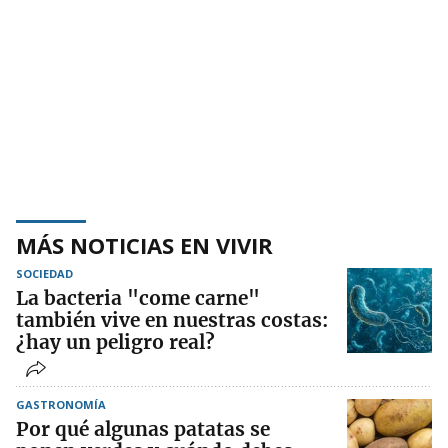
MÁS NOTICIAS EN VIVIR
SOCIEDAD
La bacteria "come carne"
también vive en nuestras costas:
¿hay un peligro real?
GASTRONOMÍA
Por qué algunas patatas se