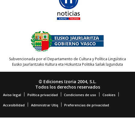
Subvencionada por el Departamento de Cultura y Política Lingüística
Eusko Jaurlaritzako Kultura eta Hizkuntza Politika Sailak lagunduta
© Ediciones Izoria 2004, S.L.
Todos los derechos reservados
Aviso legal
Política privacidad
Condiciones de uso
Cookies
Accesibilidad
Administrar Utiq
Preferencias de privacidad