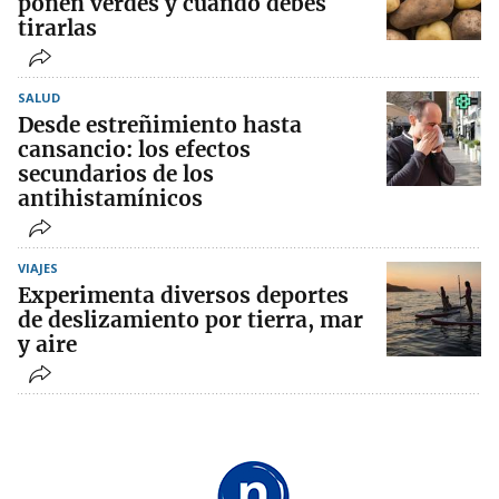
ponen verdes y cuándo debes
tirarlas
SALUD
Desde estreñimiento hasta
cansancio: los efectos
secundarios de los
antihistamínicos
VIAJES
Experimenta diversos deportes
de deslizamiento por tierra, mar
y aire