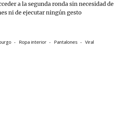
cceder a la segunda ronda sin necesidad de
nes ni de ejecutar ningún gesto
urgo
Ropa interior
Pantalones
Viral