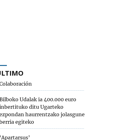
ÚLTIMO
Colaboración
Bilboko Udalak ia 400.000 euro
inbertituko ditu Ugarteko
ezpondan haurrentzako jolasgune
berria egiteko
‘Apartarsus’