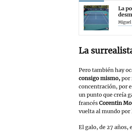
La po
desma
Miguel 
La surrealist
Pero también hay oc
consigo mismo,
por 
concentración, por er
un punto que creía ga
francés
Corentin Mo
vuelta al mundo por
El galo, de 27 años, 