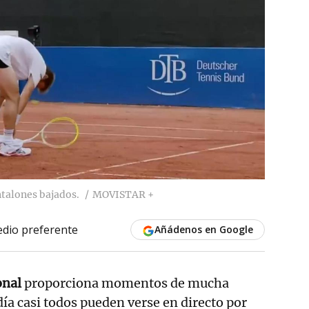
ntalones bajados.
MOVISTAR +
dio preferente
Añádenos en Google
onal
proporciona momentos de mucha
día casi todos pueden verse en directo por