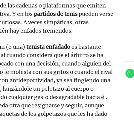
 de las cadenas o plataformas que emiten
iva. Y en los
partidos de tenis
pueden verse
uriosas. A veces simpáticas, otras
bién hay enfados tremendos.
un (o una)
tenista enfadado
es bastante
al cuando considera que el árbitro se ha
cado con una decisión, cuando alguien del
o le molesta con sus gritos o cuando el rival
con antideportividad, ya sea fingiendo una
, lanzándole un pelotazo al cuerpo o
do cualquier gesto desagradable hacia él.
da otra que resignarse y seguir, aunque
aquetas de los golpetazos que les ha dado