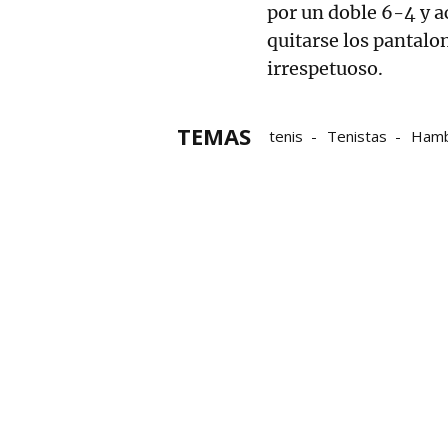
por un doble 6-4 y a
quitarse los pantalo
irrespetuoso.
TEMAS
tenis
Tenistas
Hamb