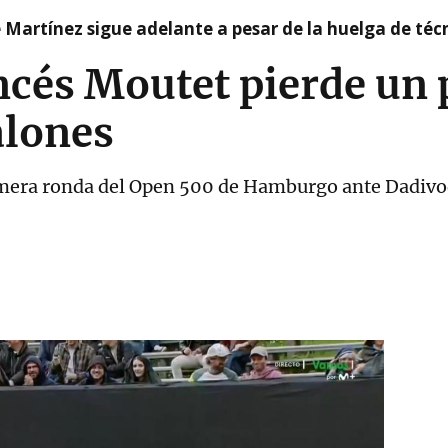
e Martínez sigue adelante a pesar de la huelga de téc
ancés Moutet pierde un 
alones
imera ronda del Open 500 de Hamburgo ante Dadivo