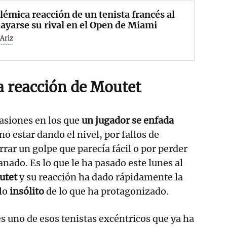
lémica reacción de un tenista francés al
yarse su rival en el Open de Miami
Ariz
a reacción de Moutet
asiones en los que
un jugador se enfada
no estar dando el nivel, por fallos de
rar un golpe que parecía fácil o por perder
nado. Es lo que le ha pasado este lunes al
utet
y su reacción ha dado rápidamente la
 lo
insólito
de lo que ha protagonizado.
es uno de esos tenistas excéntricos que ya ha