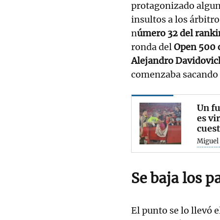
protagonizado algun
insultos a los árbitro
n
úmero 32 del ranki
ronda del
Open 500 
Alejandro Davidovic
comenzaba sacando e
Un fu
es vi
cuest
Miguel 
Se baja los p
El punto se lo llevó