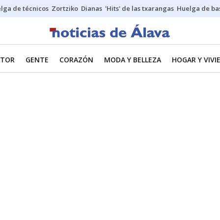
lga de técnicos
Zortziko
Dianas
'Hits' de las txarangas
Huelga de ba
TOR
GENTE
CORAZÓN
MODA Y BELLEZA
HOGAR Y VIVI