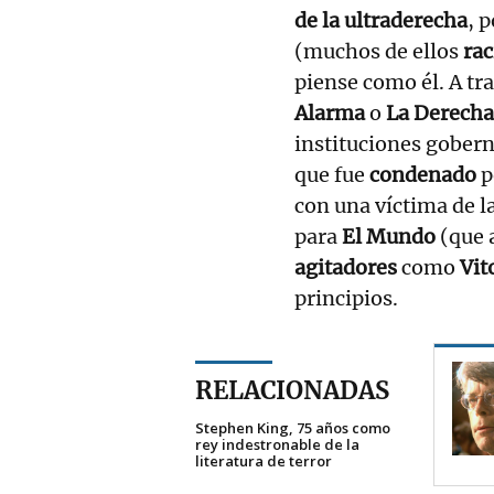
de la ultraderecha
, 
(muchos de ellos
rac
piense como él. A tr
Alarma
o
La Derecha
instituciones gobern
que fue
condenado
p
con una víctima de l
para
El Mundo
(que 
agitadores
como
Vit
principios.
RELACIONADAS
Stephen King, 75 años como
rey indestronable de la
literatura de terror