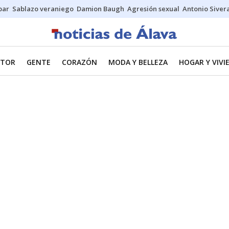
bar
Sablazo veraniego
Damion Baugh
Agresión sexual
Antonio Siver
TOR
GENTE
CORAZÓN
MODA Y BELLEZA
HOGAR Y VIVI