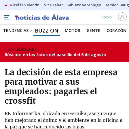
Nicolás Valentini
Vit Hrabar
Sablazo veraniego
Damion Bau
Kiosko
BUZZ ON
TENDENCIAS
MOTOR
GENTE
CORAZÓN
EN IMÁGENES
Búscate en las fotos del paseíllo del 6 de agosto
La decisión de esta empresa
para motivar a sus
empleados: pagarles el
crossfit
RK Informatika, ubicada en Gernika, asegura que
han mejorado el ánimo y el ambiente en la oficina a
la par que se han reducido las bajas