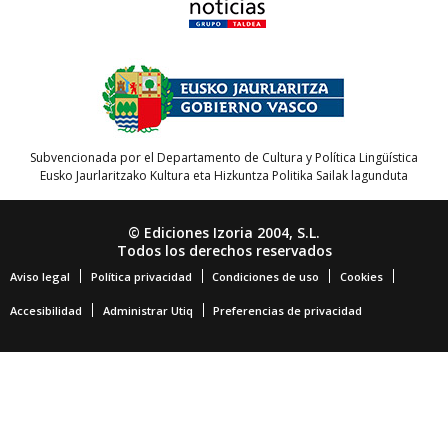
Subvencionada por el Departamento de Cultura y Política Lingüística
Eusko Jaurlaritzako Kultura eta Hizkuntza Politika Sailak lagunduta
© Ediciones Izoria 2004, S.L.
Todos los derechos reservados
Aviso legal
Política privacidad
Condiciones de uso
Cookies
Accesibilidad
Administrar Utiq
Preferencias de privacidad