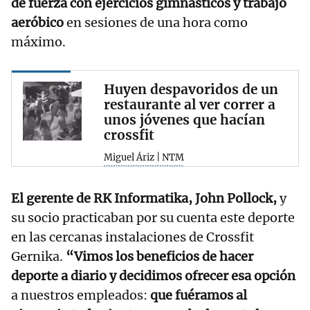
de fuerza con ejercicios gimnásticos y trabajo
aeróbico
en sesiones de una hora como
máximo.
Huyen despavoridos de un
restaurante al ver correr a
unos jóvenes que hacían
crossfit
Miguel Áriz | NTM
El gerente de RK Informatika, John Pollock,
y
su socio practicaban por su cuenta este deporte
en las cercanas instalaciones de Crossfit
Gernika.
“Vimos los beneficios de hacer
deporte a diario y decidimos ofrecer esa opción
a nuestros empleados:
que fuéramos al