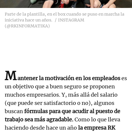
Parte de la plantilla, en el box cuando se puso en marcha la
iniciativa hace un años.
INSTAGRAM
(@RKINFORMATIKA)
M
antener la motivación en los empleados
es
un objetivo que a buen seguro se proponen
muchos empresarios. Y, más allá del salario
(que puede ser satisfactorio o no), algunos
buscan
fórmulas para que acudir al puesto de
trabajo sea más agradable.
Como lo que lleva
haciendo desde hace un año
la empresa RK