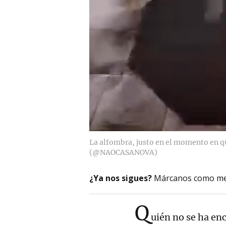
La alfombra, justo en el momento en q
(@NAOCASANOVA)
¿Ya nos sigues?
Márcanos como me
Q
uién no se ha enc