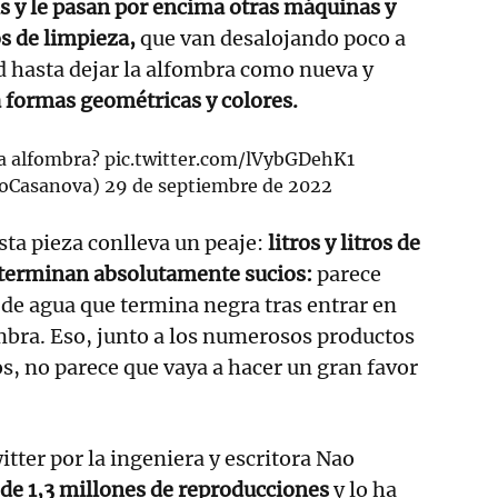
s y le pasan por encima otras máquinas y
 de limpieza,
que van desalojando poco a
d hasta dejar la alfombra como nueva y
 formas geométricas y colores.
a alfombra?
pic.twitter.com/lVybGDehK1
oCasanova)
29 de septiembre de 2022
sta pieza conlleva un peaje:
litros y litros de
 terminan absolutamente sucios:
parece
d de agua que termina negra tras entrar en
mbra. Eso, junto a los numerosos productos
os, no parece que vaya a hacer un gran favor
itter por la ingeniera y escritora Nao
de 1,3 millones de reproducciones
y lo ha