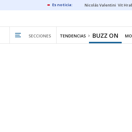
Nicolás Valentini
Vit Hra
BUZZ ON
SECCIONES
TENDENCIAS
MO