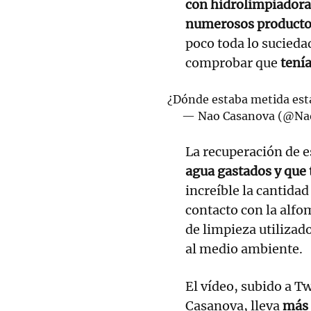
con hidrolimpiadora
numerosos productos
poco toda lo sucieda
comprobar que
tenía
¿Dónde estaba metida est
— Nao Casanova (@Na
La recuperación de e
agua gastados y que
increíble la cantida
contacto con la alfo
de limpieza utilizad
al medio ambiente.
El vídeo, subido a Tw
Casanova, lleva
más 