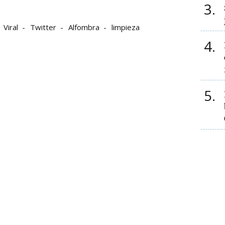
3
Viral
Twitter
Alfombra
limpieza
4
5