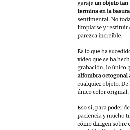
garaje
un objeto tan
termina en la basura
sentimental. No tod
limpiarse y restituir
parezca increíble.
Es lo que ha sucedid
vídeo que se ha hech
grabación, lo único 
alfombra octogonal 
cualquier objeto. De
único color original.
Eso sí, para poder d
paciencia y mucho tr
cómo dirigen sobre 