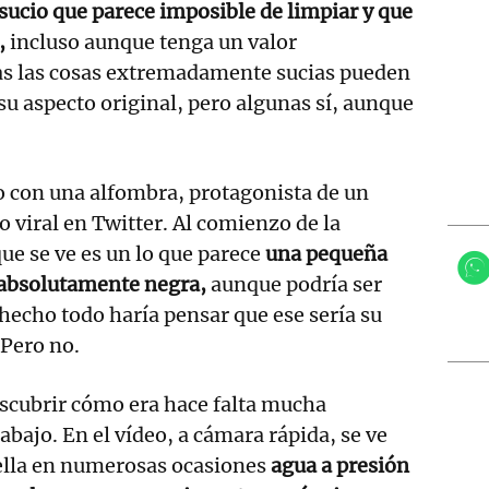
 sucio que parece imposible de limpiar y que
,
incluso aunque tenga un valor
as las cosas extremadamente sucias pueden
 su aspecto original, pero algunas sí, aunque
o con una alfombra, protagonista de un
o viral en Twitter. Al comienzo de la
que se ve es un lo que parece
una pequeña
absolutamente negra,
aunque podría ser
 hecho todo haría pensar que ese sería su
 Pero no.
escubrir cómo era hace falta mucha
abajo. En el vídeo, a cámara rápida, se ve
ella en numerosas ocasiones
agua a presión