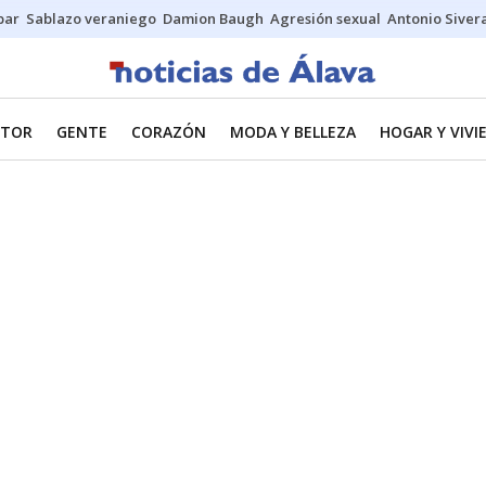
bar
Sablazo veraniego
Damion Baugh
Agresión sexual
Antonio Siver
TOR
GENTE
CORAZÓN
MODA Y BELLEZA
HOGAR Y VIVI