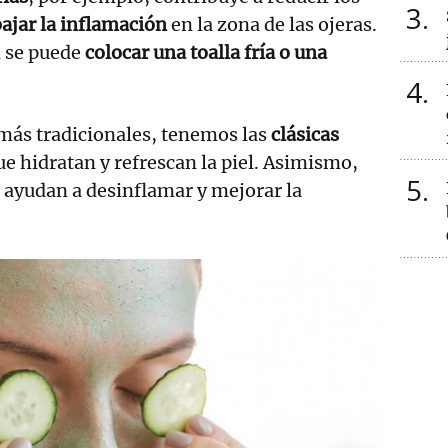
3
ajar la inflamación
en la zona de las ojeras.
n se puede
colocar una toalla fría o una
4
más tradicionales, tenemos las
clásicas
ue hidratan y refrescan la piel. Asimismo,
5
, ayudan a desinflamar y mejorar la