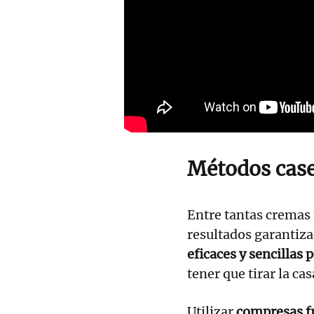
Métodos case
Entre tantas cremas
resultados garantiz
eficaces y sencillas 
tener que tirar la ca
Utilizar
compresas f