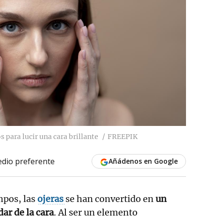
s para lucir una cara brillante
FREEPIK
dio preferente
Añádenos en Google
mpos, las
ojeras
se han convertido en
un
ar de la cara
. Al ser un elemento