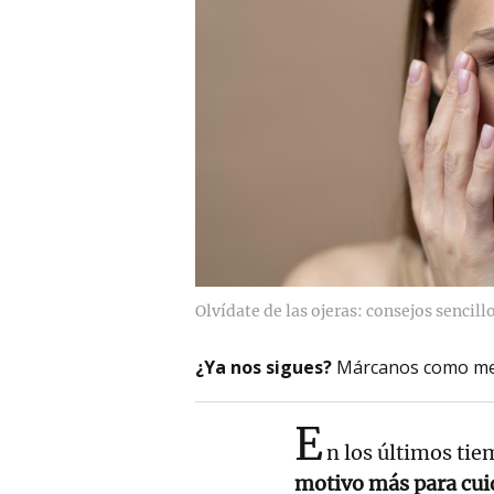
Olvídate de las ojeras: consejos sencillo
¿Ya nos sigues?
Márcanos como me
E
n los últimos tie
motivo más para cuid