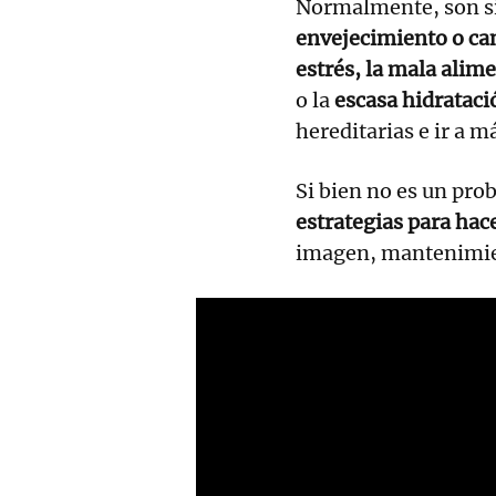
Normalmente, son s
envejecimiento o ca
estrés, la mala alime
o la
escasa hidrataci
hereditarias e ir a m
Si bien no es un pro
estrategias para hac
imagen, mantenimient