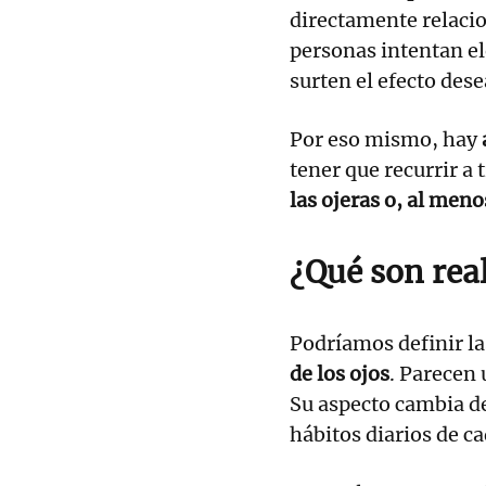
directamente relaci
personas intentan el
surten el efecto de
Por eso mismo, hay
tener que recurrir a
las ojeras o, al meno
¿Qué son rea
Podríamos definir l
de los ojos
. Parecen
Su aspecto cambia de
hábitos diarios de c