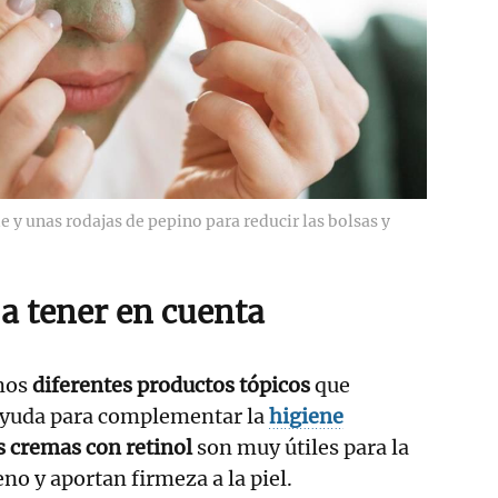
e y unas rodajas de pepino para reducir las bolsas y
 a tener en cuenta
mos
diferentes productos tópicos
que
ayuda para complementar la
higiene
s cremas con retinol
son muy útiles para la
no y aportan firmeza a la piel.