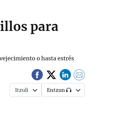
illos para
vejecimiento o hasta estrés
Itzuli
Entzun