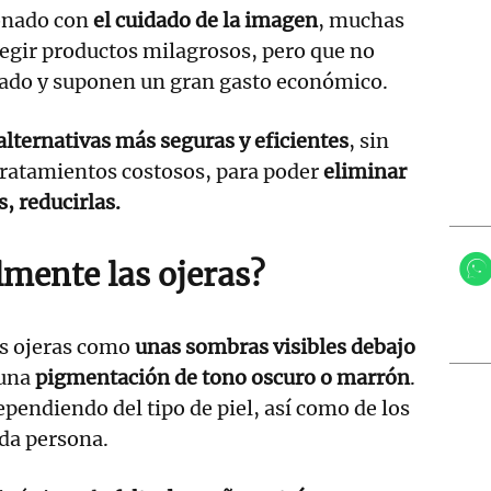
onado con
el cuidado de la imagen
, muchas
egir productos milagrosos, pero que no
seado y suponen un gran gasto económico.
alternativas más seguras y eficientes
, sin
 tratamientos costosos, para poder
eliminar
s, reducirlas.
lmente las ojeras?
as ojeras como
unas sombras visibles debajo
 una
pigmentación de tono oscuro o marrón
.
pendiendo del tipo de piel, así como de los
ada persona.