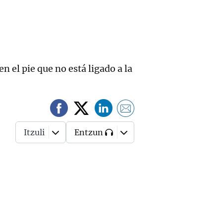
n el pie que no está ligado a la
Itzuli
Entzun