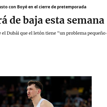
susto con Boyé en el cierre de pretemporada
á de baja esta semana
te el Dubái que el letón tiene "un problema pequeño e