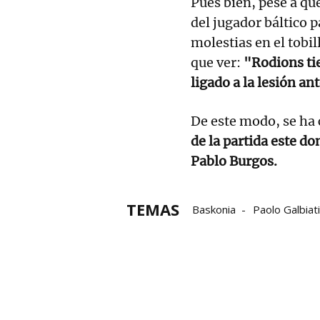
Pues bien, pese a qu
del jugador báltico p
molestias en el tobil
que ver:
"Rodions ti
ligado a la lesión an
De este modo, se ha
de la partida este d
Pablo Burgos.
TEMAS
Baskonia
Paolo Galbiati