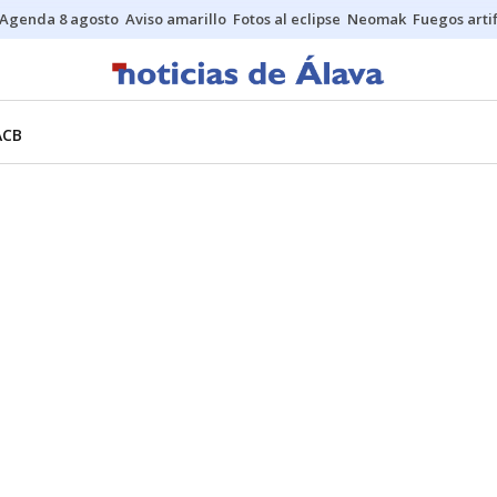
Agenda 8 agosto
Aviso amarillo
Fotos al eclipse
Neomak
Fuegos artif
ACB