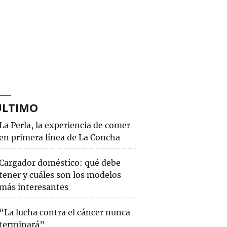
ÚLTIMO
La Perla, la experiencia de comer
en primera línea de La Concha
Cargador doméstico: qué debe
tener y cuáles son los modelos
más interesantes
“La lucha contra el cáncer nunca
terminará”