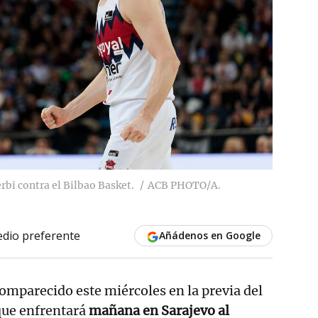
rbi contra el Bilbao Basket.
ACB PHOTO/A.
dio preferente
Añádenos en Google
omparecido este miércoles en la previa del
ue enfrentará
mañana en Sarajevo al