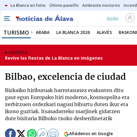
La Blanca en fotos
Último paseíllo
Ambiente nocturno
Incend
Kiosko
TURISMO
ARABA
LA BLANCA 2026
ALAVÉS
BASKON
GASTEIZ
Revive las fiestas de La Blanca en imágenes
Bilbao, excelencia de ciudad
Bizkaiko hiriburuak harrotasunez erakusten ditu
gaur egun Europako hiri moderno, kosmopolita eta
zerbitzuen ordezkari nagusi bihurtu duten ikur eta
ikono guztiak. Itsasadarreko marjinek gidatzen
dute bisitaria Bilboko txoko desberdinetatik
Añádenos en Google