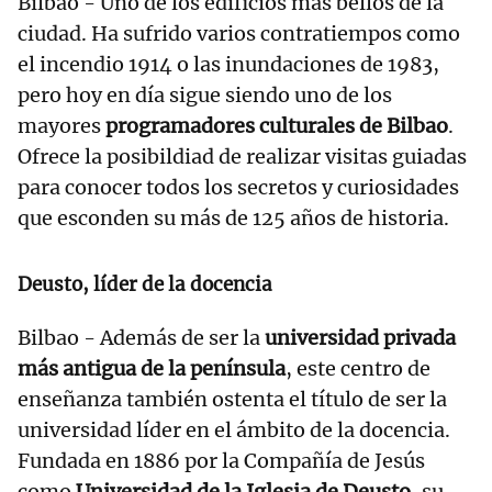
Bilbao - Uno de los edificios más bellos de la
ciudad. Ha sufrido varios contratiempos como
el incendio 1914 o las inundaciones de 1983,
pero hoy en día sigue siendo uno de los
mayores
programadores culturales de Bilbao
.
Ofrece la posibildiad de realizar visitas guiadas
para conocer todos los secretos y curiosidades
que esconden su más de 125 años de historia.
Deusto, líder de la docencia
Bilbao - Además de ser la
universidad privada
más antigua de la península
, este centro de
enseñanza también ostenta el título de ser la
universidad líder en el ámbito de la docencia.
Fundada en 1886 por la Compañía de Jesús
como
Universidad de la Iglesia de Deusto
, su