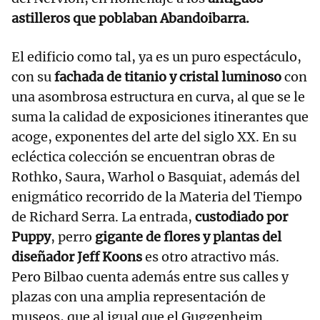
astilleros que poblaban Abandoibarra.
El edificio como tal, ya es un puro espectáculo,
con su
fachada de titanio y cristal luminoso
con
una asombrosa estructura en curva, al que se le
suma la calidad de exposiciones itinerantes que
acoge, exponentes del arte del siglo XX. En su
ecléctica colección se encuentran obras de
Rothko, Saura, Warhol o Basquiat, además del
enigmático recorrido de la Materia del Tiempo
de Richard Serra. La entrada,
custodiado por
Puppy
, perro
gigante de flores y plantas del
diseñador Jeff Koons
es otro atractivo más.
Pero Bilbao cuenta además entre sus calles y
plazas con una amplia representación de
museos, que al igual que el Guggenheim