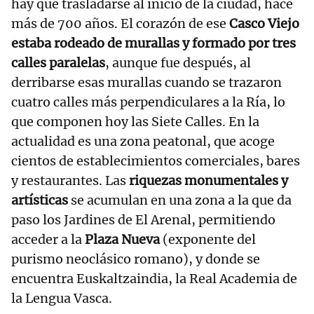
hay que trasladarse al inicio de la ciudad, hace
más de 700 años. El corazón de ese
Casco Viejo
estaba rodeado de murallas y formado por tres
calles paralelas
, aunque fue después, al
derribarse esas murallas cuando se trazaron
cuatro calles más perpendiculares a la Ría, lo
que componen hoy las Siete Calles. En la
actualidad es una zona peatonal, que acoge
cientos de establecimientos comerciales, bares
y restaurantes. Las
riquezas monumentales y
artísticas
se acumulan en una zona a la que da
paso los Jardines de El Arenal, permitiendo
acceder a la
Plaza Nueva
(exponente del
purismo neoclásico romano), y donde se
encuentra Euskaltzaindia, la Real Academia de
la Lengua Vasca.