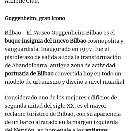
Athletic Club.
Guggenheim, gran icono
Bilbao - El Museo Guggenheim Bilbao es el
buque insignia del nuevo Bilbao
cosmopolita y
vanguardista. Inaugurado en 1997, fue el
pistoletazo de salida a toda la transformación
de Abandoibarra, antigua zona de actividad
portuaria de Bilbao
convertida hoy en todo un
modelo de urbanismo y diseño a nivel mundial.
Considerado uno de los mejores edificios de
segunda mitad del siglo XX, es el mayor
reclamo turístico de Bilbao, con su apariencia
de un barco atracado en la margen izquierda
del Nervión, en homenaje a los
antiguos