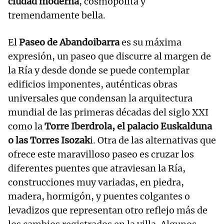
ciudad moderna
, cosmopolita y
tremendamente bella.
El
Paseo de Abandoibarra
es su máxima
expresión, un paseo que discurre al margen de
la Ría y desde donde se puede contemplar
edificios imponentes, auténticas obras
universales que condensan la arquitectura
mundial de las primeras décadas del siglo XXI
como la
Torre Iberdrola, el palacio Euskalduna
o las Torres Isozak
i. Otra de las alternativas que
ofrece este maravilloso paseo es cruzar los
diferentes puentes que atraviesan la Ría,
construcciones muy variadas, en piedra,
madera, hormigón, y puentes colgantes o
levadizos que representan otro reflejo más de