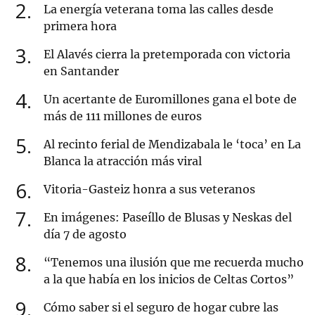
2
La energía veterana toma las calles desde
primera hora
3
El Alavés cierra la pretemporada con victoria
en Santander
4
Un acertante de Euromillones gana el bote de
más de 111 millones de euros
5
Al recinto ferial de Mendizabala le ‘toca’ en La
Blanca la atracción más viral
6
Vitoria-Gasteiz honra a sus veteranos
7
En imágenes: Paseíllo de Blusas y Neskas del
día 7 de agosto
8
“Tenemos una ilusión que me recuerda mucho
a la que había en los inicios de Celtas Cortos”
9
Cómo saber si el seguro de hogar cubre las