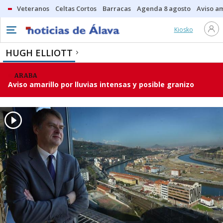
Veteranos
Celtas Cortos
Barracas
Agenda 8 agosto
Aviso am
Kiosko
HUGH ELLIOTT
ARABA
Aviso amarillo por lluvias intensas y posible granizo