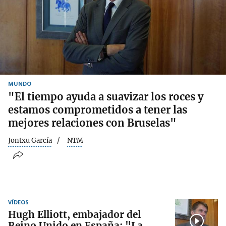
MUNDO
"El tiempo ayuda a suavizar los roces y
estamos comprometidos a tener las
mejores relaciones con Bruselas"
Jontxu García
NTM
VÍDEOS
Hugh Elliott, embajador del
Reino Unido en España: "La