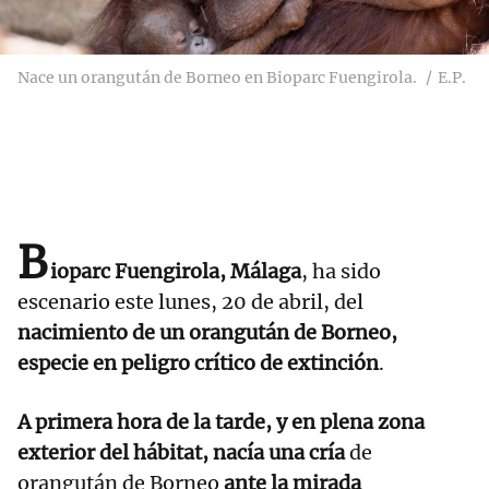
Nace un orangután de Borneo en Bioparc Fuengirola.
E.P.
B
ioparc Fuengirola, Málaga
, ha sido
escenario este lunes, 20 de abril, del
nacimiento de un orangután de Borneo,
especie en peligro crítico de extinción
.
A primera hora de la tarde, y en plena zona
exterior del hábitat, nacía una cría
de
orangután de Borneo
ante la mirada