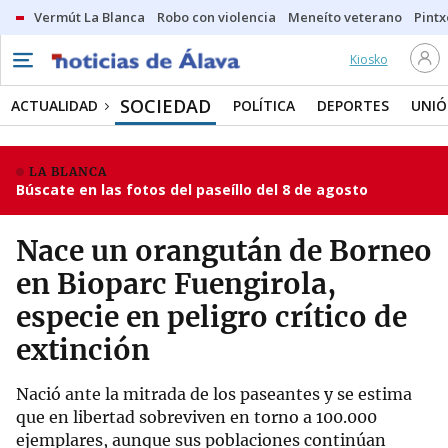
Vermút La Blanca
Robo con violencia
Meneíto veterano
Pintx
Kiosko
SOCIEDAD
ACTUALIDAD
POLÍTICA
DEPORTES
UNIÓ
LA BLANCA
Búscate en las fotos del paseíllo del 8 de agosto
Nace un orangután de Borneo
en Bioparc Fuengirola,
especie en peligro crítico de
extinción
Nació ante la mitrada de los paseantes y se estima
que en libertad sobreviven en torno a 100.000
ejemplares, aunque sus poblaciones continúan