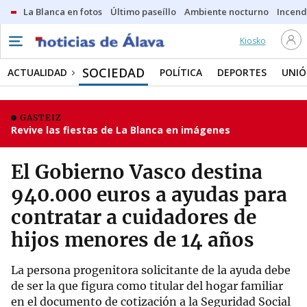
La Blanca en fotos
Último paseíllo
Ambiente nocturno
Incend
Kiosko
SOCIEDAD
ACTUALIDAD
POLÍTICA
DEPORTES
UNIÓ
GASTEIZ
Revive las fiestas de La Blanca en imágenes
El Gobierno Vasco destina
940.000 euros a ayudas para
contratar a cuidadores de
hijos menores de 14 años
La persona progenitora solicitante de la ayuda debe
de ser la que figura como titular del hogar familiar
en el documento de cotización a la Seguridad Social