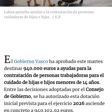
Lakua aprueba ayudas a la contratación de personas
cuidadoras de hijos e hijas.
E.P.
E
l
Gobierno Vasco
ha aprobado este martes
destinar
940.000 euros a ayudas para la
contratación de personas trabajadoras para el
cuidado de hijas e hijos menores de 14 años.
Entre las decisiones adoptadas por el
Consejo
de Gobierno
, se ha autorizado esta dotación
inicial prevista para el ejercicio
2026
asciende
en concreto a 940.102,92 euros.