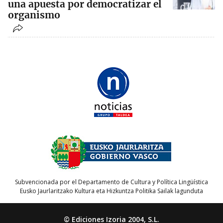
una apuesta por democratizar el
organismo
Subvencionada por el Departamento de Cultura y Política Lingüística
Eusko Jaurlaritzako Kultura eta Hizkuntza Politika Sailak lagunduta
© Ediciones Izoria 2004, S.L.