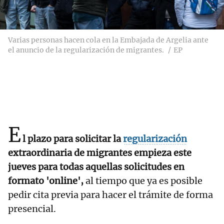
Varias personas hacen cola en la Embajada de Argelia ante
el anuncio de la regularización de migrantes.
EP
E
l plazo para solicitar la
regularización
extraordinaria de migrantes empieza este
jueves para todas aquellas solicitudes en
formato 'online',
al tiempo que ya es posible
pedir cita previa para hacer el trámite de forma
presencial.