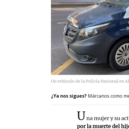
Un vehículo de la Policía Nacional en A
¿Ya nos sigues?
Márcanos como me
U
na mujer y su ac
por la muerte del hij