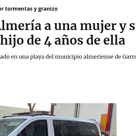
or tormentas y granizo
lmería a una mujer y s
hijo de 4 años de ella
lado en una playa del municipio almeriense de Garr