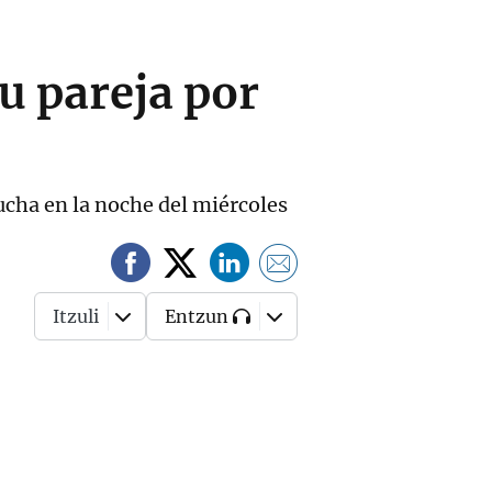
u pareja por
ucha en la noche del miércoles
Itzuli
Entzun