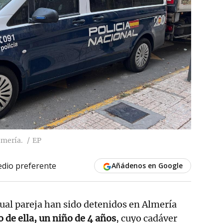
lmería.
EP
dio preferente
Añádenos en Google
tual pareja han sido detenidos en Almería
o de ella, un niño de 4 años
, cuyo cadáver