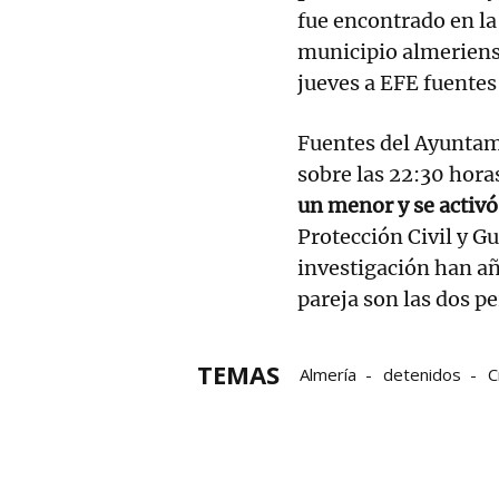
fue encontrado en la
municipio almeriens
jueves a EFE fuentes
Fuentes del Ayuntam
sobre las 22:30 hora
un menor y se activ
Protección Civil y Gu
investigación han añ
pareja son las dos p
TEMAS
Almería
detenidos
C