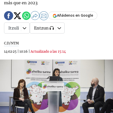
más que en 2023
Añádenos en Google
Itzuli
Entzun
C.D/NTM
14·02·25
|
10:16
|
Actualizado a las 15:14