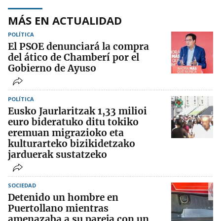
MÁS EN ACTUALIDAD
POLÍTICA
El PSOE denunciará la compra
del ático de Chamberí por el
Gobierno de Ayuso
POLÍTICA
Eusko Jaurlaritzak 1,33 milioi
euro bideratuko ditu tokiko
eremuan migrazioko eta
kulturarteko bizikidetzako
jarduerak sustatzeko
SOCIEDAD
Detenido un hombre en
Puertollano mientras
amenazaba a su pareja con un