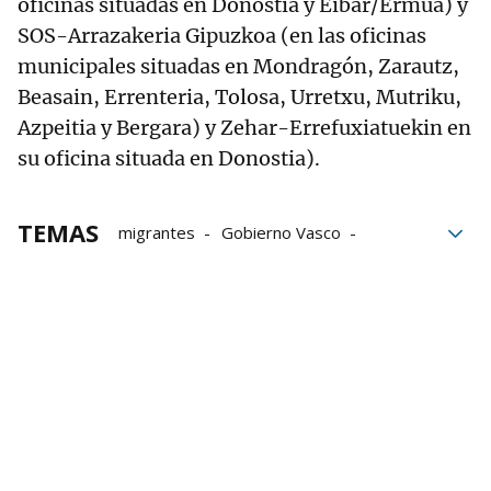
oficinas situadas en Donostia y Eibar/Ermua) y
SOS-Arrazakeria Gipuzkoa (en las oficinas
municipales situadas en Mondragón, Zarautz,
Beasain, Errenteria, Tolosa, Urretxu, Mutriku,
Azpeitia y Bergara) y Zehar-Errefuxiatuekin en
su oficina situada en Donostia).
TEMAS
migrantes
Gobierno Vasco
Nerea Melgosa