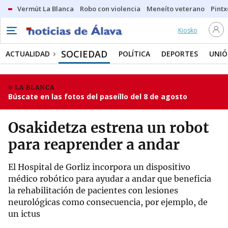
Vermút La Blanca
Robo con violencia
Meneíto veterano
Pintx
Kiosko
SOCIEDAD
ACTUALIDAD
POLÍTICA
DEPORTES
UNIÓ
LA BLANCA
Búscate en las fotos del paseíllo del 8 de agosto
Osakidetza estrena un robot
para reaprender a andar
El Hospital de Gorliz incorpora un dispositivo
médico robótico para ayudar a andar que beneficia
la rehabilitación de pacientes con lesiones
neurológicas como consecuencia, por ejemplo, de
un ictus