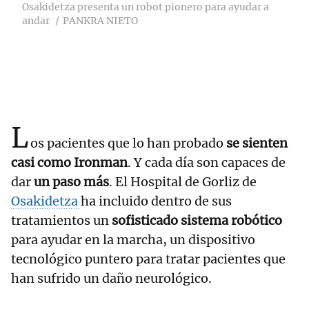
Osakidetza presenta un robot pionero para ayudar a
andar
PANKRA NIETO
L
os pacientes que lo han probado
se sienten
casi como Ironman
. Y cada día son capaces de
dar
un paso más
. El Hospital de Gorliz de
Osakidetza
ha incluido dentro de sus
tratamientos un
sofisticado sistema robótico
para ayudar en la marcha, un dispositivo
tecnológico puntero para tratar pacientes que
han sufrido un daño neurológico.