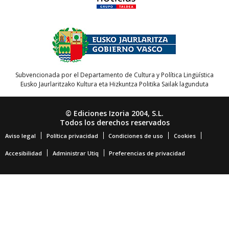
Subvencionada por el Departamento de Cultura y Política Lingüística
Eusko Jaurlaritzako Kultura eta Hizkuntza Politika Sailak lagunduta
© Ediciones Izoria 2004, S.L.
Todos los derechos reservados
Aviso legal
Política privacidad
Condiciones de uso
Cookies
Accesibilidad
Administrar Utiq
Preferencias de privacidad