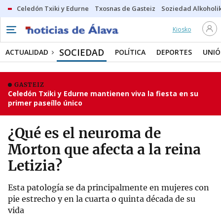
Celedón Txiki y Edurne
Txosnas de Gasteiz
Soziedad Alkoholi
Kiosko
SOCIEDAD
ACTUALIDAD
POLÍTICA
DEPORTES
UNIÓ
GASTEIZ
Celedón Txiki y Edurne mantienen viva la fiesta en su
primer paseíllo único
¿Qué es el neuroma de
Morton que afecta a la reina
Letizia?
Esta patología se da principalmente en mujeres con
pie estrecho y en la cuarta o quinta década de su
vida