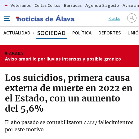
Veteranos
Celtas Cortos
Barracas
Agenda 8 agosto
Aviso am
Kiosko
SOCIEDAD
ACTUALIDAD
POLÍTICA
DEPORTES
UNIÓ
ARABA
Aviso amarillo por lluvias intensas y posible granizo
Los suicidios, primera causa
externa de muerte en 2022 en
el Estado, con un aumento
del 5,6%
El año pasado se contabilizaron 4.227 fallecimientos
por este motivo