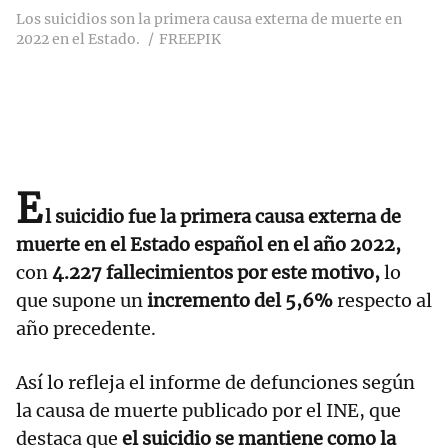
Los suicidios son la primera causa externa de muerte en
2022 en el Estado.
FREEPIK
E
l suicidio fue la primera causa externa de
muerte en el Estado español en el año 2022,
con
4.227 fallecimientos por este motivo,
lo
que supone un
incremento del 5,6%
respecto al
año precedente.
Así lo refleja el informe de defunciones según
la causa de muerte publicado por el INE, que
destaca que
el suicidio se mantiene como la