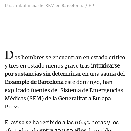
Una ambulancia del SEM en Barcelona.
EP
D
os hombres se encuentran en estado crítico
y tres en estado menos grave tras
intoxicarse
por sustancias sin determinar
en una sauna del
Eixample de Barcelona
este domingo, han
explicado fuentes del Sistema de Emergencias
Médicas (SEM) de la Generalitat a Europa
Press.
El aviso se ha recibido a las 06.42 horas y los
afectados, de
entre 30 y 50 años,
han sido