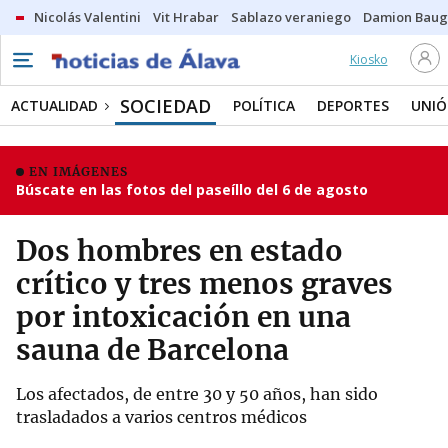
Nicolás Valentini
Vit Hrabar
Sablazo veraniego
Damion Bau
Kiosko
SOCIEDAD
ACTUALIDAD
POLÍTICA
DEPORTES
UNIÓ
EN IMÁGENES
Búscate en las fotos del paseíllo del 6 de agosto
Dos hombres en estado
crítico y tres menos graves
por intoxicación en una
sauna de Barcelona
Los afectados, de entre 30 y 50 años, han sido
trasladados a varios centros médicos