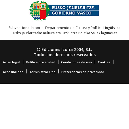
Subvencionada por el Departamento de Cultura y Política Lingüística
Eusko Jaurlaritzako Kultura eta Hizkuntza Politika Sailak lagunduta
© Ediciones Izoria 2004, S.L.
Todos los derechos reservados
Aviso legal
Política privacidad
Condiciones de uso
Cookies
Accesibilidad
Administrar Utiq
Preferencias de privacidad