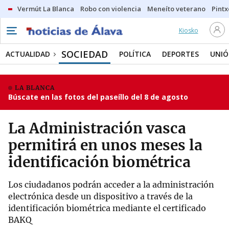
Vermút La Blanca
Robo con violencia
Meneíto veterano
Pintx
Kiosko
SOCIEDAD
ACTUALIDAD
POLÍTICA
DEPORTES
UNIÓ
LA BLANCA
Búscate en las fotos del paseíllo del 8 de agosto
La Administración vasca
permitirá en unos meses la
identificación biométrica
Los ciudadanos podrán acceder a la administración
electrónica desde un dispositivo a través de la
identificación biométrica mediante el certificado
BAKQ