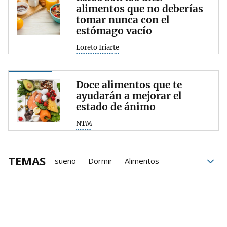
alimentos que no deberías
tomar nunca con el
estómago vacío
Loreto Iriarte
Doce alimentos que te
ayudarán a mejorar el
estado de ánimo
NTM
TEMAS
sueño
Dormir
Alimentos
Alimentación saludable
Cena