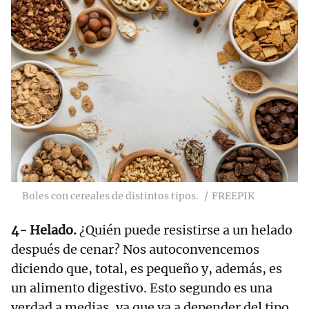
Boles con cereales de distintos tipos.
FREEPIK
4- Helado.
¿Quién puede resistirse a un helado
después de cenar? Nos autoconvencemos
diciendo que, total, es pequeño y, además, es
un alimento digestivo. Esto segundo es una
verdad a medias, ya que va a depender del tipo