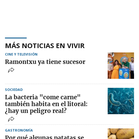
MÁS NOTICIAS EN VIVIR
CINE Y TELEVISIÓN
Ramontxu ya tiene sucesor
SOCIEDAD
La bacteria "come carne"
también habita en el litoral:
¿hay un peligro real?
GASTRONOMÍA
Por qué algunas patatas se