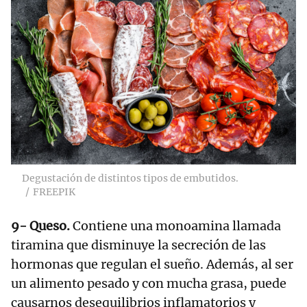
Degustación de distintos tipos de embutidos.
FREEPIK
9- Queso.
Contiene una monoamina llamada
tiramina que disminuye la secreción de las
hormonas que regulan el sueño. Además, al ser
un alimento pesado y con mucha grasa, puede
causarnos desequilibrios inflamatorios y