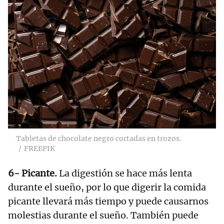
Tabletas de chocolate negro cortadas en trozos.
FREEPIK
6- Picante.
La digestión se hace más lenta
durante el sueño, por lo que digerir la comida
picante llevará más tiempo y puede causarnos
molestias durante el sueño. También puede