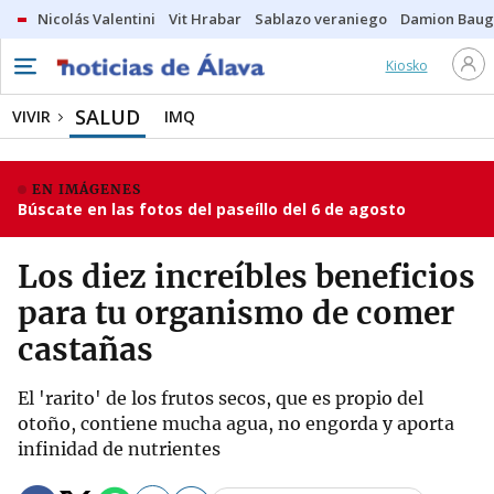
Nicolás Valentini
Vit Hrabar
Sablazo veraniego
Damion Bau
Kiosko
SALUD
VIVIR
IMQ
EN IMÁGENES
Búscate en las fotos del paseíllo del 6 de agosto
Los diez increíbles beneficios
para tu organismo de comer
castañas
El 'rarito' de los frutos secos, que es propio del
otoño, contiene mucha agua, no engorda y aporta
infinidad de nutrientes