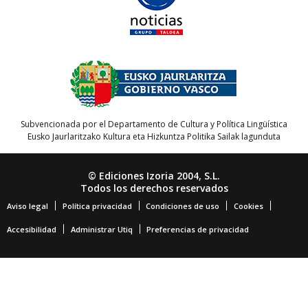
Subvencionada por el Departamento de Cultura y Política Lingüística
Eusko Jaurlaritzako Kultura eta Hizkuntza Politika Sailak lagunduta
© Ediciones Izoria 2004, S.L.
Todos los derechos reservados
Aviso legal
Política privacidad
Condiciones de uso
Cookies
Accesibilidad
Administrar Utiq
Preferencias de privacidad