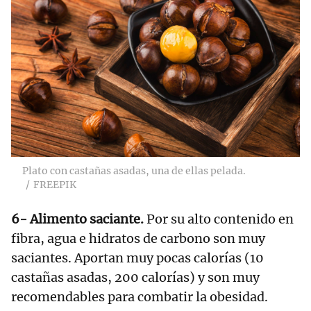
Plato con castañas asadas, una de ellas pelada.
FREEPIK
6- Alimento saciante.
Por su alto contenido en
fibra, agua e hidratos de carbono son muy
saciantes. Aportan muy pocas calorías (10
castañas asadas, 200 calorías) y son muy
recomendables para combatir la obesidad.