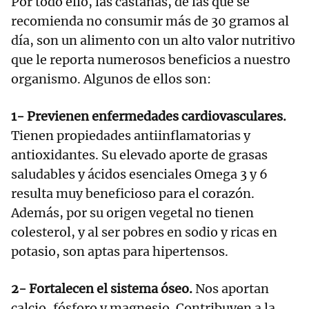
Por todo ello, las castañas, de las que se
recomienda no consumir más de 30 gramos al
día, son un alimento con un alto valor nutritivo
que le reporta numerosos beneficios a nuestro
organismo. Algunos de ellos son:
1- Previenen enfermedades cardiovasculares.
Tienen propiedades antiinflamatorias y
antioxidantes. Su elevado aporte de grasas
saludables y ácidos esenciales Omega 3 y 6
resulta muy beneficioso para el corazón.
Además, por su origen vegetal no tienen
colesterol, y al ser pobres en sodio y ricas en
potasio, son aptas para hipertensos.
2- Fortalecen el sistema óseo.
Nos aportan
calcio, fósforo y magnesio. Contribuyen a la