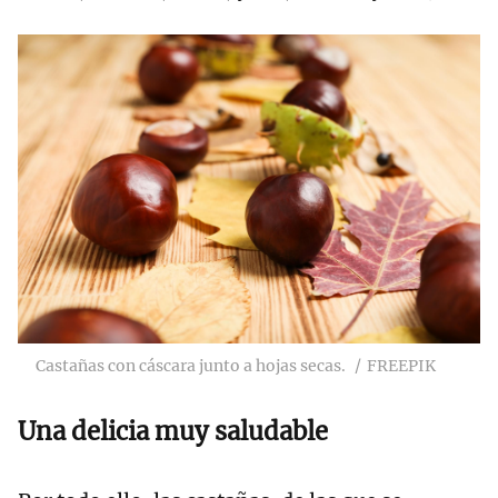
Castañas con cáscara junto a hojas secas.
FREEPIK
Una delicia muy saludable