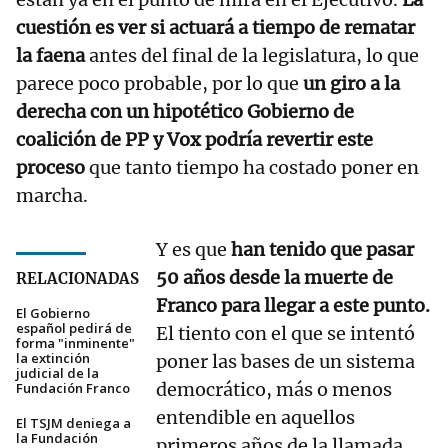
cuestión es ver si actuará a tiempo de rematar
la faena
antes del final de la legislatura, lo que
parece poco probable, por lo que
un giro a la
derecha con un hipotético Gobierno de
coalición de PP y Vox podría revertir este
proceso
que tanto tiempo ha costado poner en
marcha.
Y es que
han tenido que pasar
50 años desde la muerte de
RELACIONADAS
Franco para llegar a este punto.
El Gobierno
español pedirá de
El tiento con el que se intentó
forma "inminente"
la extinción
poner las bases de un sistema
judicial de la
democrático, más o menos
Fundación Franco
entendible en aquellos
El TSJM deniega a
la Fundación
primeros años de la llamada