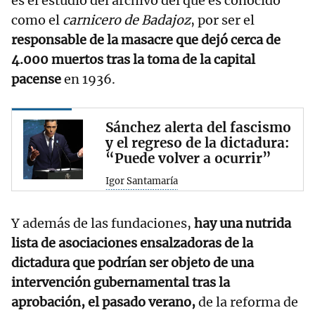
es el estudio del archivo del que es conocido
como el
carnicero de Badajoz
, por ser el
responsable de la masacre que dejó cerca de
4.000 muertos tras la toma de la capital
pacense
en 1936.
Sánchez alerta del fascismo
y el regreso de la dictadura:
“Puede volver a ocurrir”
Igor Santamaría
Y además de las fundaciones,
hay una nutrida
lista de asociaciones ensalzadoras de la
dictadura que podrían ser objeto de una
intervención gubernamental tras la
aprobación, el pasado verano,
de la reforma de