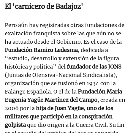
El 'carnicero de Badajoz'
Pero aún hay registradas otras fundaciones de
exaltación franquista sobre las que aún no se
ha actuado desde el Gobierno. Es el caso de la
Fundación Ramiro Ledesma
, dedicada al
“estudio, desarrollo y extensión de la figura
histórica y política” del
fundador de las JONS
(Juntas de Ofensiva-Nacional Sindicalista),
organización que se fusionó en 1934 con la
Falange Española. O el de la
Fundación María
Eugenia Yagüe Martínez del Campo
, creada en
2006 por la
hija de Juan Yagüe, uno de los
militares que participó en la conspiración
golpista
que dio origen a la Guerra Civil. Su fin