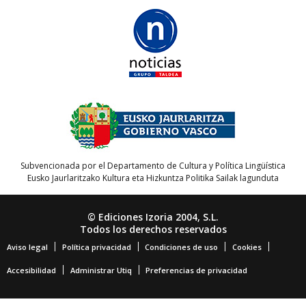
Subvencionada por el Departamento de Cultura y Política Lingüística
Eusko Jaurlaritzako Kultura eta Hizkuntza Politika Sailak lagunduta
© Ediciones Izoria 2004, S.L.
Todos los derechos reservados
Aviso legal
Política privacidad
Condiciones de uso
Cookies
Accesibilidad
Administrar Utiq
Preferencias de privacidad