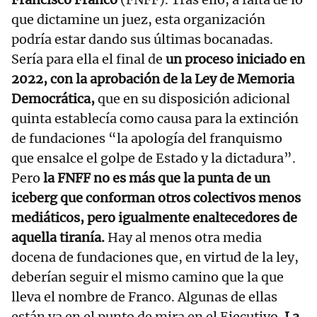
que dictamine un juez, esta organización
podría estar dando sus últimas bocanadas.
Sería para ella el final de
un proceso iniciado en
2022, con la aprobación de la Ley de Memoria
Democrática,
que en su disposición adicional
quinta establecía como causa para la extinción
de fundaciones “la apología del franquismo
que ensalce el golpe de Estado y la dictadura”.
Pero
la FNFF no es más que la punta de un
iceberg que conforman otros colectivos menos
mediáticos, pero igualmente enaltecedores de
aquella tiranía.
Hay al menos otra media
docena de fundaciones que, en virtud de la ley,
deberían seguir el mismo camino que la que
lleva el nombre de Franco. Algunas de ellas
están ya en el punto de mira en el Ejecutivo.
La