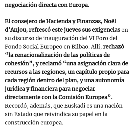
negociación directa con Europa.
El consejero de Hacienda y Finanzas, Noël
d’Anjou, refrescó este jueves sus exigencias
en
su discurso de inauguración del VI Foro del
Fondo Social Europeo en Bilbao. Allí,
rechazó
“la renacionalización de las políticas de
cohesión”, y reclamó “una asignación clara de
recursos a las regiones, un capítulo propio para
cada región dentro del plan, y una autonomía
jurídica y financiera para negociar
directamente con la Comisión Europea”.
Recordó, además, que Euskadi es una nación
sin Estado que reivindica su papel en la
construcción europea.