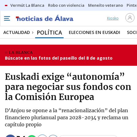
Vermút La Blanca
Robo con violencia
Meneíto veterano
Pintx
Kiosko
POLÍTICA
ACTUALIDAD
ELECCIONES EN EUSKADI
SOC
LA BLANCA
Búscate en las fotos del paseíllo del 8 de agosto
Euskadi exige “autonomía”
para negociar sus fondos con
la Comisión Europea
D’Anjou se opone a la “renacionalización” del plan
financiero plurianual para 2028-2034 y reclama un
capítulo propio