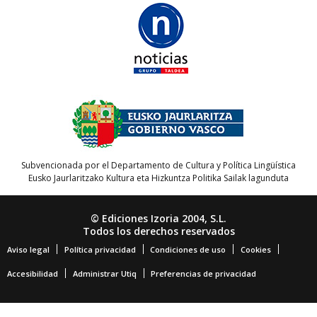
Subvencionada por el Departamento de Cultura y Política Lingüística
Eusko Jaurlaritzako Kultura eta Hizkuntza Politika Sailak lagunduta
© Ediciones Izoria 2004, S.L.
Todos los derechos reservados
Aviso legal
Política privacidad
Condiciones de uso
Cookies
Accesibilidad
Administrar Utiq
Preferencias de privacidad