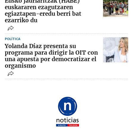
Eusko Jaurlaritzak (HABE)
euskararen ezagutzaren
egiaztapen-eredu berri bat
ezarriko du
POLÍTICA
Yolanda Díaz presenta su
programa para dirigir la OIT con
una apuesta por democratizar el
organismo