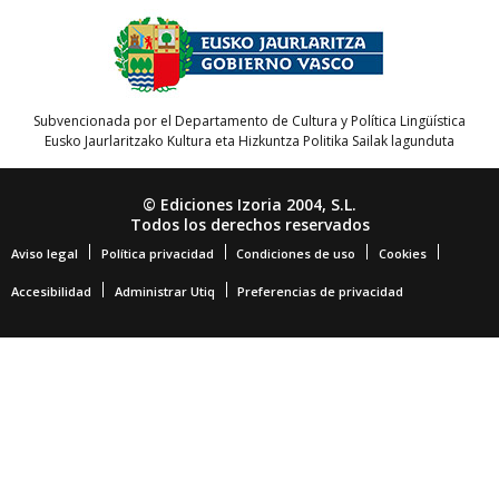
Subvencionada por el Departamento de Cultura y Política Lingüística
Eusko Jaurlaritzako Kultura eta Hizkuntza Politika Sailak lagunduta
© Ediciones Izoria 2004, S.L.
Todos los derechos reservados
Aviso legal
Política privacidad
Condiciones de uso
Cookies
Accesibilidad
Administrar Utiq
Preferencias de privacidad