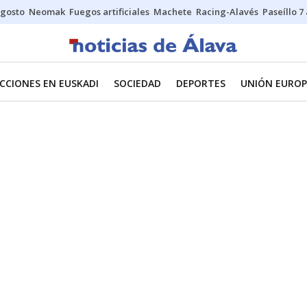
gosto
Neomak
Fuegos artificiales
Machete
Racing-Alavés
Paseíllo 7
CCIONES EN EUSKADI
SOCIEDAD
DEPORTES
UNIÓN EUROP