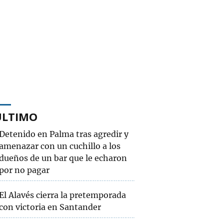
ÚLTIMO
Detenido en Palma tras agredir y
amenazar con un cuchillo a los
dueños de un bar que le echaron
por no pagar
El Alavés cierra la pretemporada
con victoria en Santander