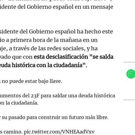
sidente del Gobierno español en un mensaje
sidente del Gobierno español ha hecho este
io a primera hora de la mañana en un
e, a través de las redes sociales, y ha
yado que con
esta desclasificación "se salda
uda histórica con la ciudadanía".
no puede estar bajo llave.
umentos del 23F para saldar una deuda histórica
on la ciudadanía.
su pasado para construir un futuro más libre.
is camino.
pic.twitter.com/VNHEAadVxv