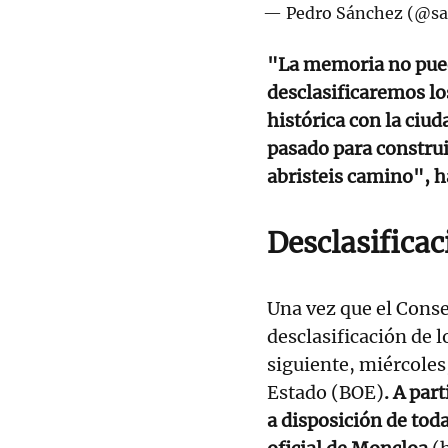
— Pedro Sánchez (@sa
"La memoria no pued
desclasificaremos l
histórica con la ciu
pasado para construi
abristeis camino", 
Desclasificac
Una vez que el Conse
desclasificación de l
siguiente, miércoles,
Estado (BOE)
. A par
a disposición de tod