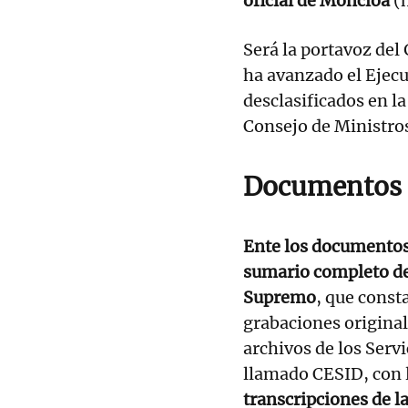
oficial de Moncloa
(
Será la portavoz del
ha avanzado el Ejecu
desclasificados en la
Consejo de Ministro
Documentos
Ente los documentos 
sumario completo del
Supremo
, que const
grabaciones original
archivos de los Servi
llamado CESID, con 
transcripciones de l