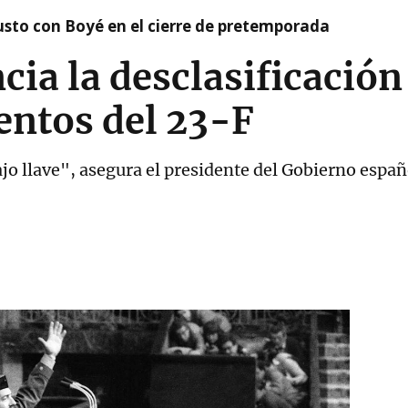
susto con Boyé en el cierre de pretemporada
ia la desclasificación
entos del 23-F
o llave", asegura el presidente del Gobierno españ