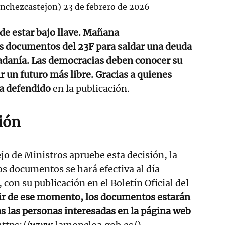
nchezcastejon)
23 de febrero de 2026
e estar bajo llave. Mañana
os documentos del 23F para saldar una deuda
dadanía. Las democracias deben conocer su
r un futuro más libre. Gracias a quienes
ha defendido
en la publicación.
ión
jo de Ministros apruebe esta decisión, la
os documentos se hará efectiva al día
 con su publicación en el Boletín Oficial del
tir de ese momento, los documentos estarán
as las personas interesadas en la página web