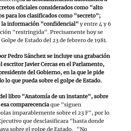
ecretos oficiales considerados como "alto
os para los clasificados como "secreto";
a la información "confidencial"
y entre 4 y 6
ción "restringida". Precisamente hoy se
Golpe de Estado del 23 de febrero de 1981.
 por Pedro Sánchez se incluye una grabación
l escritor Javier Cercas en el Parlamento,
presidente del Gobierno, en la que le pide
do lo que pueda sobre el golpe de Estado.
del libro "Anatomía de un instante", sobre
n esa comparecencia
que "siguen
olas imparablemente sobre el 23 F", por lo
 Ejecutivo que desclasificara "hasta donde
aya sobre el golpe de Estado. "No