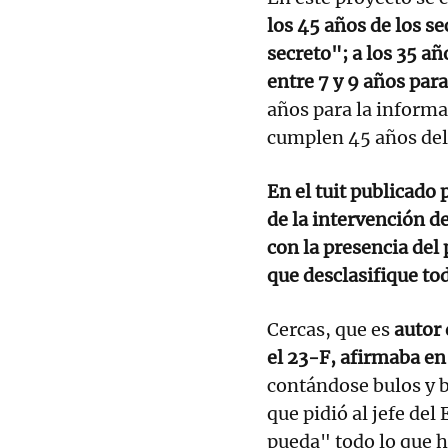
los 45 años de los s
secreto"; a los 35 añ
entre 7 y 9 años par
años para la informa
cumplen 45 años del 
En el tuit publicado
de la intervención de
con la presencia del 
que desclasifique to
Cercas, que es
autor 
el 23-F, afirmaba e
contándose bulos y b
que pidió al jefe del
pueda" todo lo que h