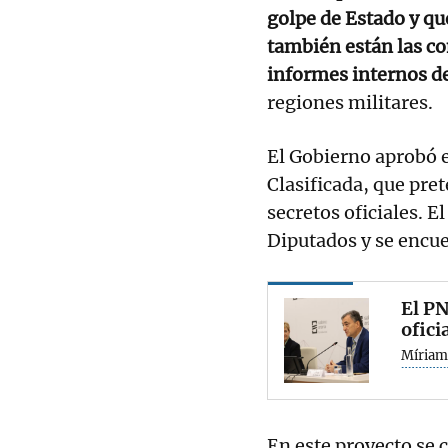
golpe de Estado y qu
también están las c
informes internos d
regiones militares.
El Gobierno aprobó 
Clasificada, que pret
secretos oficiales. E
Diputados y se encu
El PN
ofici
Míriam
En este proyecto se