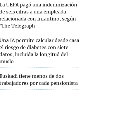
La UEFA pagó una indemnización
de seis cifras a una empleada
relacionada con Infantino, según
'The Telegraph'
Una IA permite calcular desde casa
el riesgo de diabetes con siete
datos, incluida la longitud del
muslo
Euskadi tiene menos de dos
trabajadores por cada pensionista