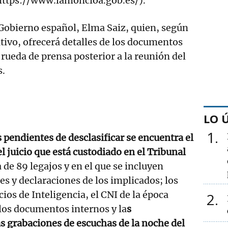
https://www.lamoncloa.gob.es/).
 Gobierno español, Elma Saiz, quien, según
tivo, ofrecerá detalles de los documentos
 rueda de prensa posterior a la reunión del
s.
LO 
1
pendientes de desclasificar se encuentra el
 juicio que está custodiado en el Tribunal
a de 89 legajos y en el que se incluyen
es y declaraciones de los implicados; los
cios de Inteligencia, el CNI de la época
2
los documentos internos y la
s
as grabaciones de escuchas de la noche del