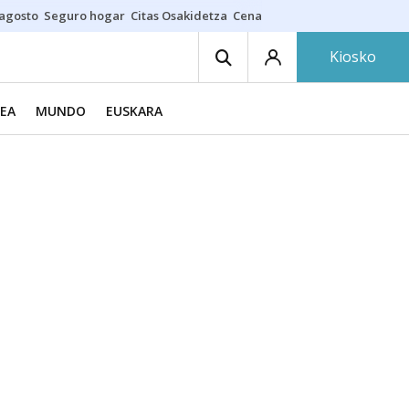
 agosto
Seguro hogar
Citas Osakidetza
Cenas nudistas
Kiosko
EA
MUNDO
EUSKARA