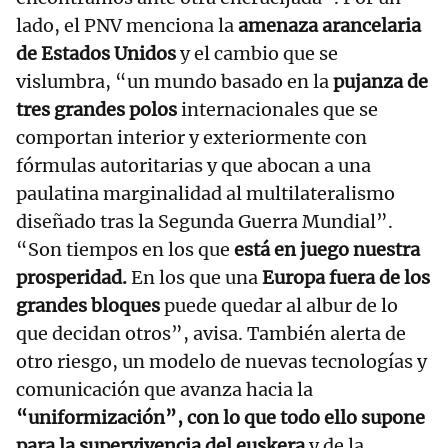
lado, el PNV menciona la
amenaza arancelaria
de Estados Unidos
y el cambio que se
vislumbra, “un mundo basado en la
pujanza de
tres grandes polos
internacionales que se
comportan interior y exteriormente con
fórmulas autoritarias y que abocan a una
paulatina marginalidad al multilateralismo
diseñado tras la Segunda Guerra Mundial”.
“Son tiempos en los que
está en juego nuestra
prosperidad.
En los que una
Europa fuera de los
grandes bloques
puede quedar al albur de lo
que decidan otros”, avisa. También alerta de
otro riesgo, un modelo de nuevas tecnologías y
comunicación que avanza hacia la
“uniformización”, con lo que todo ello supone
para la supervivencia del euskera
y de la