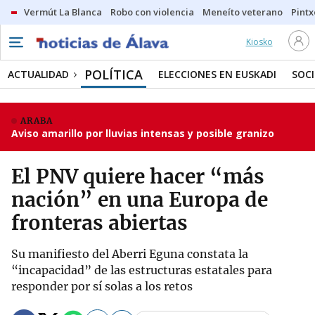
Vermút La Blanca
Robo con violencia
Meneíto veterano
Pintx
Kiosko
POLÍTICA
ACTUALIDAD
ELECCIONES EN EUSKADI
SOC
ARABA
Aviso amarillo por lluvias intensas y posible granizo
El PNV quiere hacer “más
nación” en una Europa de
fronteras abiertas
Su manifiesto del Aberri Eguna constata la
“incapacidad” de las estructuras estatales para
responder por sí solas a los retos