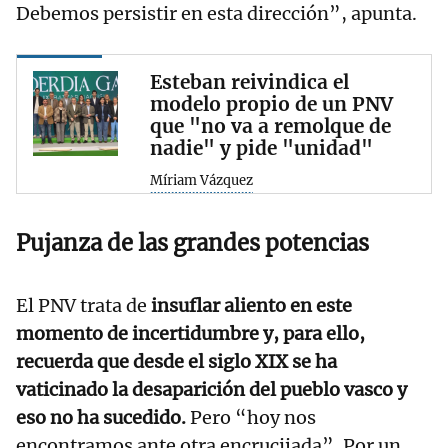
Debemos persistir en esta dirección”, apunta.
Esteban reivindica el
modelo propio de un PNV
que "no va a remolque de
nadie" y pide "unidad"
Míriam Vázquez
Pujanza de las grandes potencias
El PNV trata de
insuflar aliento en este
momento de incertidumbre y, para ello,
recuerda que desde el siglo XIX se ha
vaticinado la desaparición del pueblo vasco y
eso no ha sucedido.
Pero “hoy nos
encontramos ante otra encrucijada”. Por un