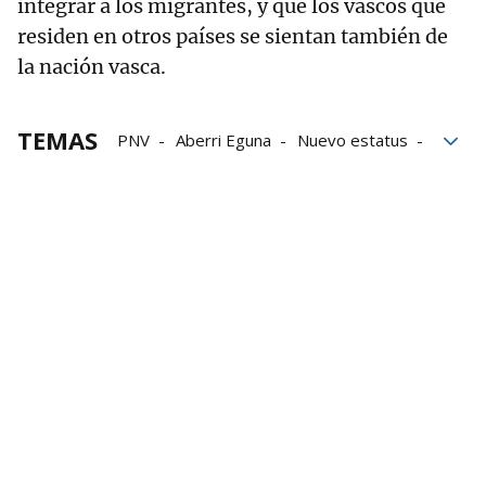
integrar a los migrantes, y que los vascos que
residen en otros países se sientan también de
la nación vasca.
TEMAS
PNV
Aberri Eguna
Nuevo estatus
derecho a decidir
Unión Europea
Trump