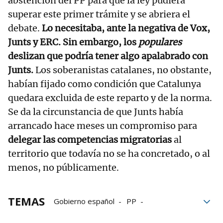
abstención del PP para que la ley pudiera
superar este primer trámite y se abriera el
debate.
Lo necesitaba, ante la negativa de Vox,
Junts y ERC. Sin embargo, los
populares
deslizan que podría tener algo apalabrado con
Junts.
Los soberanistas catalanes, no obstante,
habían fijado como condición que Catalunya
quedara excluida de este reparto y de la norma.
Se da la circunstancia de que Junts había
arrancado hace meses un compromiso para
delegar las competencias migratorias
al
territorio que todavía no se ha concretado, o al
menos, no públicamente.
TEMAS
Gobierno español
PP
Alberto Núñez Feijóo
MENAS