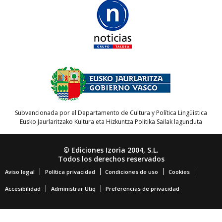
Subvencionada por el Departamento de Cultura y Política Lingüística
Eusko Jaurlaritzako Kultura eta Hizkuntza Politika Sailak lagunduta
© Ediciones Izoria 2004, S.L.
Todos los derechos reservados
Aviso legal
Política privacidad
Condiciones de uso
Cookies
Accesibilidad
Administrar Utiq
Preferencias de privacidad