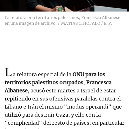
La relatora onu territorios palestinos, Francesca Albanese,
en una imagen de archivo
MATIAS CHIOFALO / E. P.
L
a relatora especial de la
ONU para los
territorios palestinos ocupados
,
Francesca
Albanese
, acusó este martes a Israel de estar
repitiendo en sus ofensivas paralelas contra el
Líbano e Irán el mismo "modus operandi" que
utilizó para destruir Gaza, y ello con la
"complicidad" del resto de países, en particular