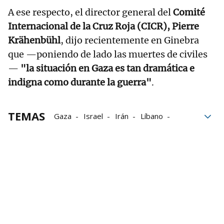
A ese respecto, el director general del
Comité
Internacional de la Cruz Roja (CICR), Pierre
Krähenbühl
, dijo recientemente en Ginebra
que —poniendo de lado las muertes de civiles
—
"la situación en Gaza es tan dramática e
indigna como durante la guerra"
.
TEMAS
Gaza
Israel
Irán
Líbano
ONU
Ginebra