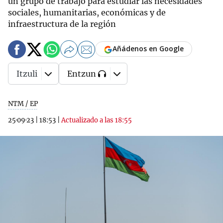
un grupo de trabajo para estudiar las necesidades
sociales, humanitarias, económicas y de
infraestructura de la región
Añádenos en Google
Itzuli
Entzun
NTM / EP
25·09·23
|
18:53
|
Actualizado a las 18:55