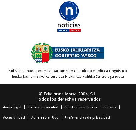
Subvencionada por el Departamento de Cultura y Política Lingüística
Eusko Jaurlaritzako Kultura eta Hizkuntza Politika Sailak lagunduta
© Ediciones Izoria 2004, S.L.
Todos los derechos reservados
Aviso legal
Política privacidad
Condiciones de uso
Cookies
Accesibilidad
Administrar Utiq
Preferencias de privacidad