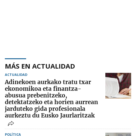
MÁS EN ACTUALIDAD
ACTUALIDAD
Adinekoen aurkako tratu txar
ekonomikoa eta finantza-
abusua prebenitzeko,
detektatzeko eta horien aurrean
jarduteko gida profesionala
aurkeztu du Eusko Jaurlaritzak
POLÍTICA