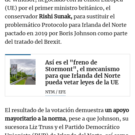
(UE) por el primer ministro británico, el
conservador
Rishi Sunak,
para sustituir el
problemático Protocolo para Irlanda del Norte
pactado en 2019 por Boris Johnson como parte
del tratado del Brexit.
Así es el "freno de
Stormont", el mecanismo
para que Irlanda del Norte
pueda vetar leyes de la UE
NTM / EFE
El resultado de la votación demuestra
un apoyo
mayoritario a la norma
, pese a que Johnson, su
sucesora Liz Truss y el Partido Democrático