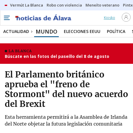
Vermút La Blanca
Robo con violencia
Meneíto veterano
Pintx
Kiosko
MUNDO
ACTUALIDAD
ELECCIONES EEUU
POLÍTICA
LA BLANCA
Búscate en las fotos del paseíllo del 8 de agosto
El Parlamento británico
aprueba el "freno de
Stormont" del nuevo acuerdo
del Brexit
Esta herramienta permitirá a la Asamblea de Irlanda
del Norte objetar la futura legislación comunitaria