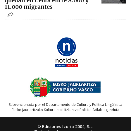
quedan en Ceuta entre 8.000 y
11.000 migrantes
Subvencionada por el Departamento de Cultura y Política Lingüística
Eusko Jaurlaritzako Kultura eta Hizkuntza Politika Sailak lagunduta
© Ediciones Izoria 2004, S.L.