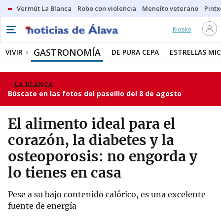
Vermút La Blanca
Robo con violencia
Meneíto veterano
Pintx
Kiosko
GASTRONOMÍA
VIVIR
DE PURA CEPA
ESTRELLAS MIC
LA BLANCA
Búscate en las fotos del paseíllo del 8 de agosto
El alimento ideal para el
corazón, la diabetes y la
osteoporosis: no engorda y
lo tienes en casa
Pese a su bajo contenido calórico, es una excelente
fuente de energía