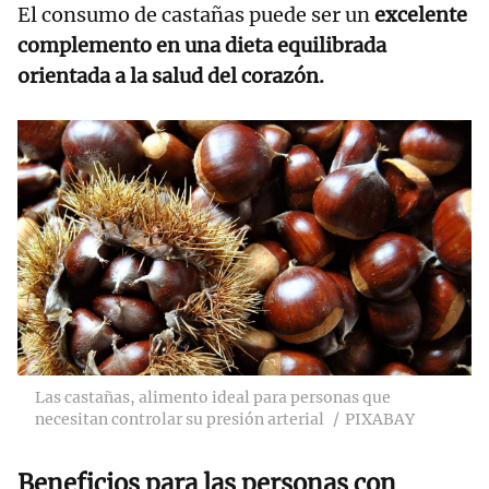
El consumo de castañas puede ser un
excelente
complemento en una dieta equilibrada
orientada a la salud del corazón.
Las castañas, alimento ideal para personas que
necesitan controlar su presión arterial
PIXABAY
Beneficios para las personas con