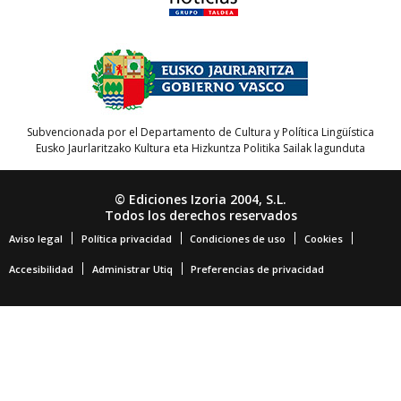
Subvencionada por el Departamento de Cultura y Política Lingüística
Eusko Jaurlaritzako Kultura eta Hizkuntza Politika Sailak lagunduta
© Ediciones Izoria 2004, S.L.
Todos los derechos reservados
Aviso legal
Política privacidad
Condiciones de uso
Cookies
Accesibilidad
Administrar Utiq
Preferencias de privacidad