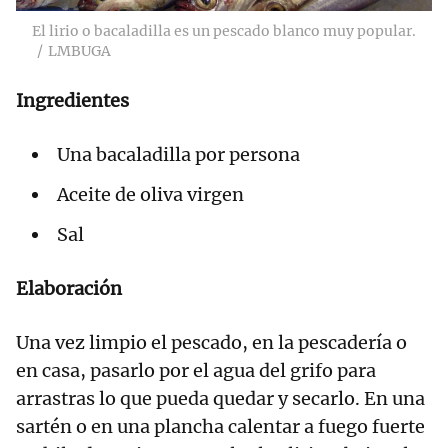
El lirio o bacaladilla es un pescado blanco muy popular.
LMBUGA
Ingredientes
Una bacaladilla por persona
Aceite de oliva virgen
Sal
Elaboración
Una vez limpio el pescado, en la pescadería o
en casa, pasarlo por el agua del grifo para
arrastras lo que pueda quedar y secarlo. En una
sartén o en una plancha calentar a fuego fuerte