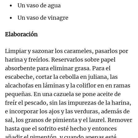
Un vaso de agua
Un vaso de vinagre
Elaboración
Limpiar y sazonar los carameles, pasarlos por
harina y freírlos. Reservarlos sobre papel
absorbente para eliminar grasa. Para el
escabeche, cortar la cebolla en juliana, las
alcachofas en láminas y la coliflor en en ramas
pequeñas. En una cazuela se pone aceite de
freír el pescado, sin las impurezas de la harina,
e incorporar los ajos y las verduras, además de
sal, los granos de pimienta y el laurel. Remover
hasta que el sofrito esté hecho y entonces
añadir el pimentón, y cuando apenas esté