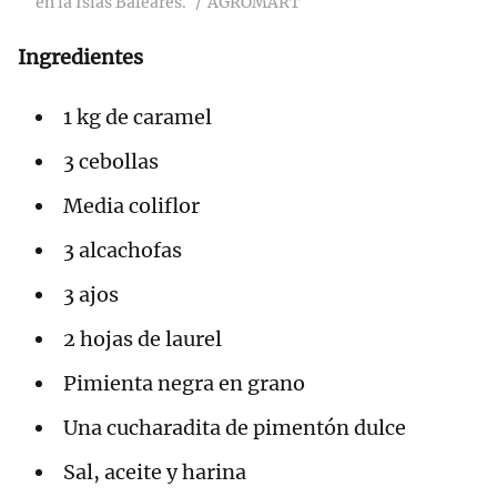
en la Islas Baleares.
AGROMART
Ingredientes
1 kg de caramel
3 cebollas
Media coliflor
3 alcachofas
3 ajos
2 hojas de laurel
Pimienta negra en grano
Una cucharadita de pimentón dulce
Sal, aceite y harina