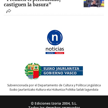
castiguen la basura"
Subvencionada por el Departamento de Cultura y Política Lingüística
Eusko Jaurlaritzako Kultura eta Hizkuntza Politika Sailak lagunduta
© Ediciones Izoria 2004, S.L.
Todos los derechos reservados