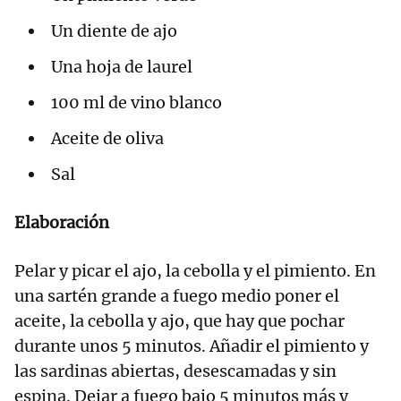
Un diente de ajo
Una hoja de laurel
100 ml de vino blanco
Aceite de oliva
Sal
Elaboración
Pelar y picar el ajo, la cebolla y el pimiento. En
una sartén grande a fuego medio poner el
aceite, la cebolla y ajo, que hay que pochar
durante unos 5 minutos. Añadir el pimiento y
las sardinas abiertas, desescamadas y sin
espina. Dejar a fuego bajo 5 minutos más y