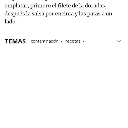
emplatar, primero el filete de la doradas,
después la salsa por encima y las patas a un
lado.
TEMAS
contaminación
recetas
seguridad alimentaria
Medio ambiente
gastronomía