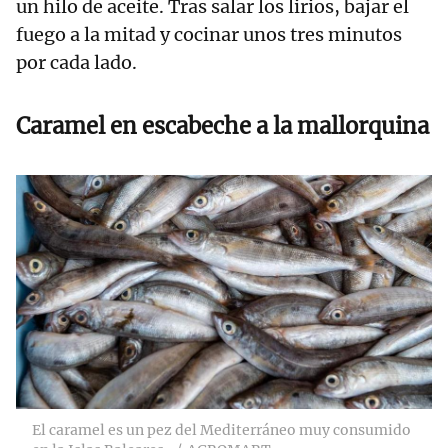
un hilo de aceite. Tras salar los lirios, bajar el
fuego a la mitad y cocinar unos tres minutos
por cada lado.
Caramel en escabeche a la mallorquina
El caramel es un pez del Mediterráneo muy consumido