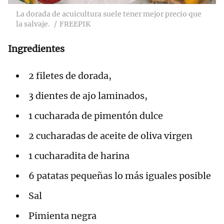
La dorada de acuicultura suele tener mejor precio que
la salvaje.
FREEPIK
Ingredientes
2 filetes de dorada,
3 dientes de ajo laminados,
1 cucharada de pimentón dulce
2 cucharadas de aceite de oliva virgen
1 cucharadita de harina
6 patatas pequeñas lo más iguales posible
Sal
Pimienta negra