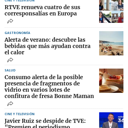
CINE Y TELEVISIÓN
RTVE renueva cuatro de sus
corresponsalías en Europa
GASTRONOMÍA
Alerta de verano: descubre las
bebidas que más ayudan contra
el calor
SALUD
Consumo alerta de la posible
presencia de fragmentos de
vidrio en varios lotes de
confitura de fresa Bonne Maman
CINE Y TELEVISIÓN
Javier Ruiz se despide de TVE:
"Premien el periodismo,