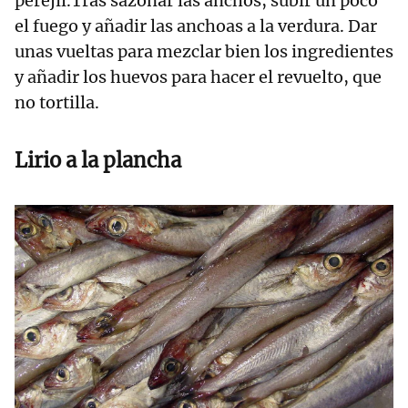
perejil.Tras sazonar las anchos, subir un poco
el fuego y añadir las anchoas a la verdura. Dar
unas vueltas para mezclar bien los ingredientes
y añadir los huevos para hacer el revuelto, que
no tortilla.
Lirio a la plancha