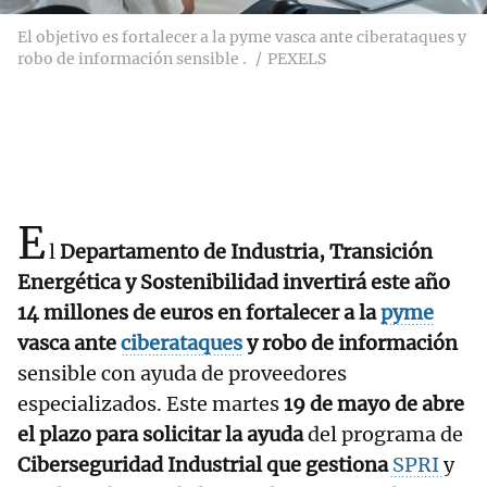
El objetivo es fortalecer a la pyme vasca ante ciberataques y
robo de información sensible .
PEXELS
E
l
Departamento de Industria, Transición
Energética y Sostenibilidad invertirá este año
14 millones de euros en fortalecer a la
pyme
vasca ante
ciberataques
y robo de información
sensible con ayuda de proveedores
especializados. Este martes
19 de mayo de abre
el plazo para solicitar la ayuda
del programa de
Ciberseguridad Industrial que gestiona
SPRI
y