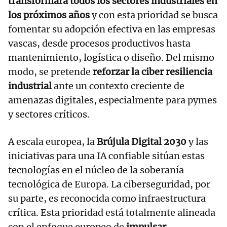
transformará todos los sectores industriales en
los próximos años
y con esta prioridad se busca
fomentar su adopción efectiva en las empresas
vascas, desde procesos productivos hasta
mantenimiento, logística o diseño. Del mismo
modo, se pretende
reforzar la ciber resiliencia
industrial
ante un contexto creciente de
amenazas digitales, especialmente para pymes
y sectores críticos.
A escala europea, la
Brújula Digital 2030
y las
iniciativas para una IA confiable sitúan estas
tecnologías en el núcleo de la soberanía
tecnológica de Europa. La ciberseguridad, por
su parte, es reconocida como infraestructura
crítica. Esta prioridad está totalmente alineada
con el enfoque europeo de
impulsar