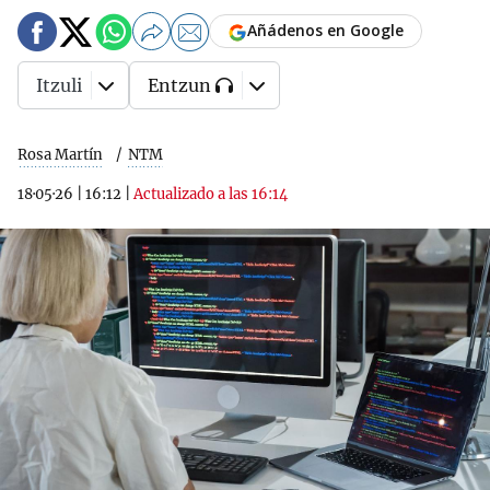
Añádenos en Google
Itzuli
Entzun
Rosa Martín
NTM
18·05·26
|
16:12
|
Actualizado a las 16:14