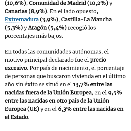
(10,6%)
,
Comunidad de Madrid (10,2%)
y
Canarias (8,9%)
. En el lado opuesto,
Extremadura
(3,9%)
,
Castilla-La Mancha
(5,3%)
y
Aragón (5,4%)
recogió los
porcentajes más bajos.
En todas las comunidades autónomas, el
motivo principal declarado fue el
precio
excesivo
. Por país de nacimiento, el porcentaje
de personas que buscaron vivienda en el último
año sin éxito se situó en el
13,7% entre las
nacidas fuera de la Unión Europea
, en el
9,5%
entre las nacidas en otro país de la Unión
Europea (UE)
y en el
6,3% entre las nacidas en
el Estado
.