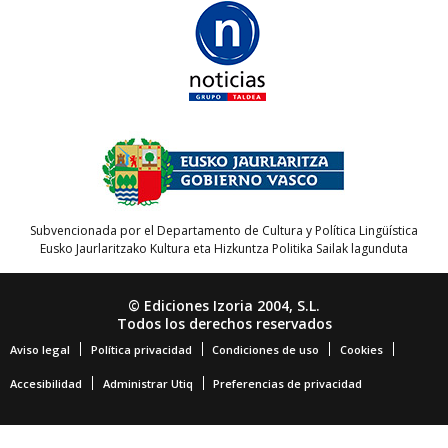
Subvencionada por el Departamento de Cultura y Política Lingüística
Eusko Jaurlaritzako Kultura eta Hizkuntza Politika Sailak lagunduta
© Ediciones Izoria 2004, S.L.
Todos los derechos reservados
Aviso legal
Política privacidad
Condiciones de uso
Cookies
Accesibilidad
Administrar Utiq
Preferencias de privacidad