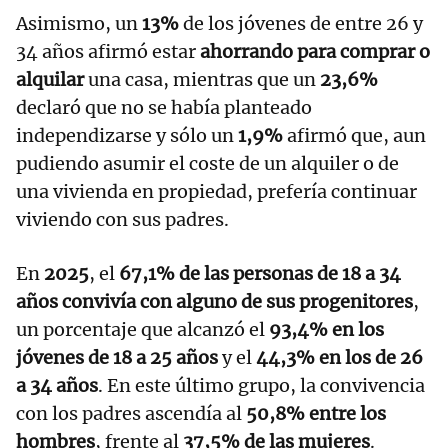
Asimismo, un
13%
de los jóvenes de entre 26 y
34 años afirmó estar
ahorrando para comprar o
alquilar
una casa, mientras que un
23,6%
declaró que no se había planteado
independizarse y sólo un
1,9%
afirmó que, aun
pudiendo asumir el coste de un alquiler o de
una vivienda en propiedad, prefería continuar
viviendo con sus padres.
En
2025
, el
67,1% de las personas de 18 a 34
años convivía con alguno de sus progenitores
,
un porcentaje que alcanzó el
93,4% en los
jóvenes de 18 a 25 años
y el
44,3% en los de 26
a 34 años
. En este último grupo, la convivencia
con los padres ascendía al
50,8% entre los
hombres
, frente al
37,5% de las mujeres
.