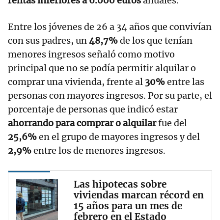
rentas inferiores a 6.000 euros
anuales.
Entre los jóvenes de 26 a 34 años que convivían
con sus padres, un
48,7%
de los que tenían
menores ingresos señaló como motivo
principal que no se podía permitir alquilar o
comprar una vivienda, frente al
30%
entre las
personas con mayores ingresos. Por su parte, el
porcentaje de personas que indicó estar
ahorrando para comprar o alquilar
fue del
25,6%
en el grupo de mayores ingresos y del
2,9%
entre los de menores ingresos.
Las hipotecas sobre
viviendas marcan récord en
15 años para un mes de
febrero en el Estado