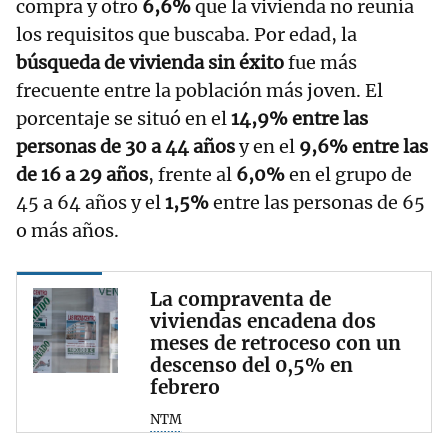
compra y otro
6,6%
que la vivienda no reunía
los requisitos que buscaba. Por edad, la
búsqueda de vivienda sin éxito
fue más
frecuente entre la población más joven. El
porcentaje se situó en el
14,9% entre las
personas de 30 a 44 años
y en el
9,6% entre las
de 16 a 29 años
, frente al
6,0%
en el grupo de
45 a 64 años y el
1,5%
entre las personas de 65
o más años.
La compraventa de
viviendas encadena dos
meses de retroceso con un
descenso del 0,5% en
febrero
NTM