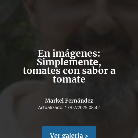
En imágenes:
Simplemente,
tomates con sabor a
tomate
Markel Fernández
Actualizado:
17/07/2025 08:42
Ver galería >