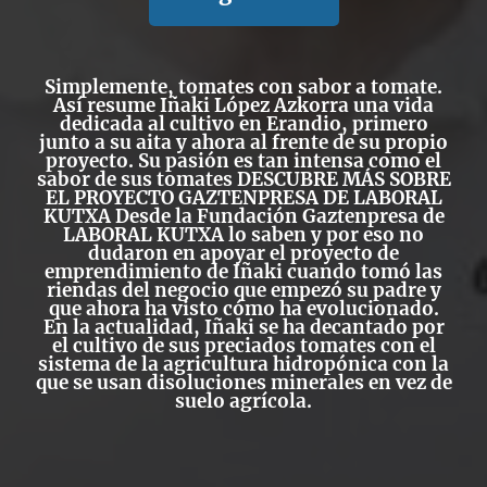
Simplemente, tomates con sabor a tomate.
Así resume Iñaki López Azkorra una vida
dedicada al cultivo en Erandio, primero
junto a su aita y ahora al frente de su propio
proyecto. Su pasión es tan intensa como el
sabor de sus tomates
DESCUBRE MÁS SOBRE
EL PROYECTO
GAZTENPRESA
DE LABORAL
KUTXA
Desde la
Fundación Gaztenpresa de
LABORAL KUTXA
lo saben y por eso no
dudaron en apoyar el proyecto de
emprendimiento de Iñaki cuando tomó las
riendas del negocio que empezó su padre y
que ahora ha visto cómo ha evolucionado.
En la actualidad, Iñaki se ha decantado por
el cultivo de sus preciados tomates con el
sistema de la agricultura hidropónica con la
que se usan disoluciones minerales en vez de
suelo agrícola.