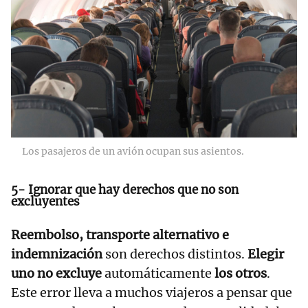
Los pasajeros de un avión ocupan sus asientos.
5- Ignorar que hay derechos que no son
excluyentes
Reembolso, transporte alternativo e
indemnización
son derechos distintos.
Elegir
uno no excluye
automáticamente
los otros
.
Este error lleva a muchos viajeros a pensar que