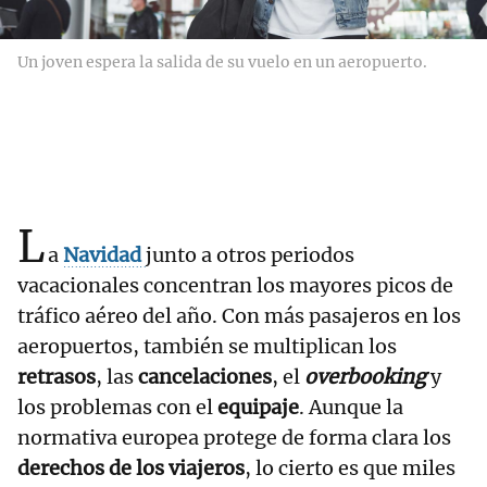
Un joven espera la salida de su vuelo en un aeropuerto.
L
a
Navidad
junto a otros periodos
vacacionales concentran los mayores picos de
tráfico aéreo del año. Con más pasajeros en los
aeropuertos, también se multiplican los
retrasos
, las
cancelaciones
, el
overbooking
y
los problemas con el
equipaje
. Aunque la
normativa europea protege de forma clara los
derechos de los viajeros
, lo cierto es que miles