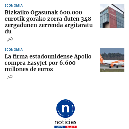
ECONOMÍA
Bizkaiko Ogasunak 600.000
eurotik gorako zorra duten 348
zergadunen zerrenda argitaratu
du
ECONOMÍA
La firma estadounidense Apollo
compra EasyJet por 6.600
millones de euros