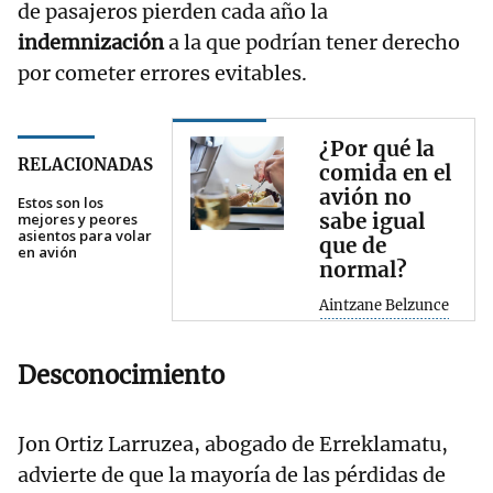
de pasajeros pierden cada año la
indemnización
a la que podrían tener derecho
por cometer errores evitables.
¿Por qué la
RELACIONADAS
comida en el
avión no
Estos son los
sabe igual
mejores y peores
asientos para volar
que de
en avión
normal?
Aintzane Belzunce
Desconocimiento
Jon Ortiz Larruzea, abogado de Erreklamatu,
advierte de que la mayoría de las pérdidas de