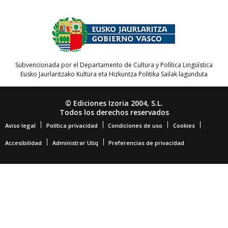
Subvencionada por el Departamento de Cultura y Política Lingüística
Eusko Jaurlaritzako Kultura eta Hizkuntza Politika Sailak lagunduta
© Ediciones Izoria 2004, S.L.
Todos los derechos reservados
Aviso legal
Política privacidad
Condiciones de uso
Cookies
Accesibilidad
Administrar Utiq
Preferencias de privacidad