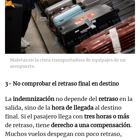
Maletas en la cinta transportadora de equipajes de un
aeropuerto.
3- No comprobar el retraso final en destino
La
indemnización
no depende del
retraso
en la
salida, sino de la
hora de llegada
al destino
final. Si el pasajero llega con
tres horas o más
de retraso, tiene
derecho a una compensación
.
Muchos vuelos despegan con poco retraso,