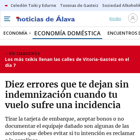
Celedón Txiki y Edurne
Txosnas de Gasteiz
Soziedad Alkoholi
Kiosko
ECONOMÍA DOMÉSTICA
ECONOMÍA
ENCUENTROS 
EN IMÁGENES
Los más txikis llenan las calles de Vitoria-Gasteiz en el
día 7
Diez errores que te dejan sin
indemnización cuando tu
vuelo sufre una incidencia
Tirar la tarjeta de embarque, aceptar bonos o no
documentar el equipaje dañado son algunas de las
acciones que debes evitar si tu intención es reclamar