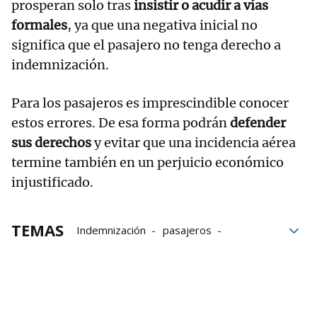
prosperan solo tras
insistir o acudir a vías
formales
, ya que una negativa inicial no
significa que el pasajero no tenga derecho a
indemnización.
Para los pasajeros es imprescindible conocer
estos errores. De esa forma podrán
defender
sus derechos
y evitar que una incidencia aérea
termine también en un perjuicio económico
injustificado.
TEMAS
Indemnización
pasajeros
aeropuerto
Aerolíneas
viajeros
Avión
incidencias
Derechos