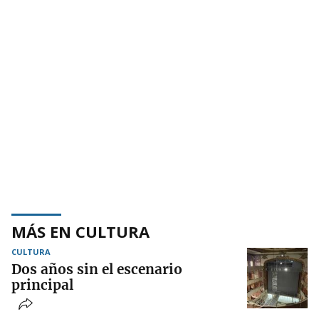
MÁS EN CULTURA
CULTURA
Dos años sin el escenario
principal