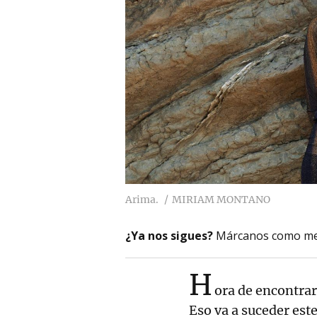
Arima.
MIRIAM MONTANO
¿Ya nos sigues?
Márcanos como me
H
ora de encontrar
Eso va a suceder est