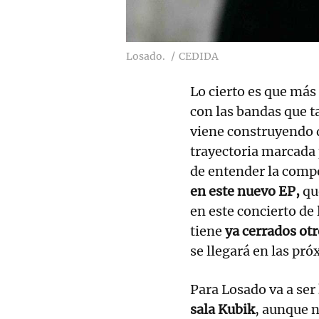
Losado.
CEDIDA
Lo cierto es que más 
con las bandas que t
viene construyendo 
trayectoria marcada 
de entender la compo
en este nuevo EP,
que
en este concierto de
tiene
ya cerrados otr
se llegará en las pr
Para Losado va a ser
sala Kubik
, aunque n