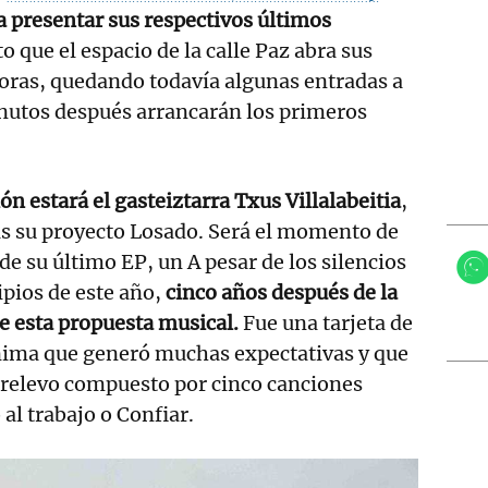
 presentar sus respectivos últimos
to que el espacio de la calle Paz abra sus
horas, quedando todavía algunas entradas a
inutos después arrancarán los primeros
ión estará el gasteiztarra Txus Villalabeitia
,
las su proyecto Losado. Será el momento de
de su último EP, un A pesar de los silencios
ipios de este año,
cinco años después de la
e esta propuesta musical.
Fue una tarjeta de
ima que generó muchas expectativas y que
 relevo compuesto por cinco canciones
 al trabajo o Confiar.