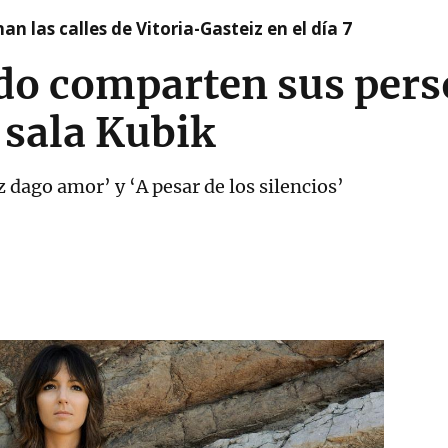
nan las calles de Vitoria-Gasteiz en el día 7
do comparten sus perso
 sala Kubik
dago amor’ y ‘A pesar de los silencios’