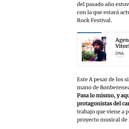
del pasado año estuv
con la que estará ac
Rock Festival.
Agend
Vitor
DNA
Este A pesar de los s
mano de Bonberenea 
Pasa lo mismo, y aqu
protagonistas del car
trabajo que viene a p
proyecto musical de 