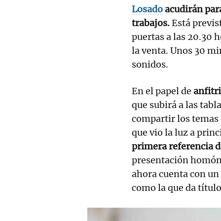
Losado
acudirán para
trabajos.
Está previs
puertas a las 20.30 
la venta. Unos 30 m
sonidos.
En el papel de
anfitr
que subirá a las tab
compartir los temas 
que vio la luz a princ
primera referencia d
presentación homón
ahora cuenta con un
como la que da título