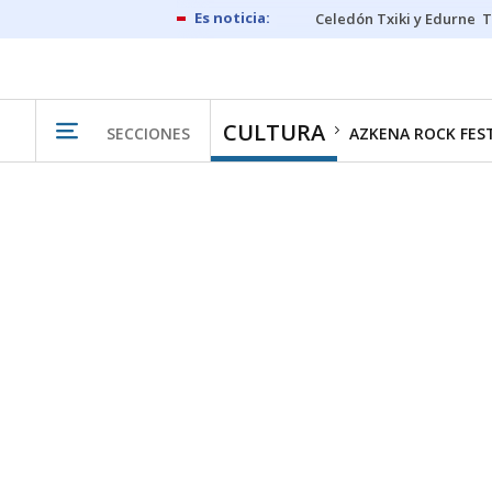
Celedón Txiki y Edurne
T
CULTURA
SECCIONES
AZKENA ROCK FES