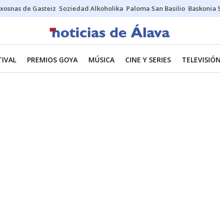
xosnas de Gasteiz
Soziedad Alkoholika
Paloma San Basilio
Baskonia 
TIVAL
PREMIOS GOYA
MÚSICA
CINE Y SERIES
TELEVISIÓ