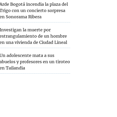
Arde Bogotá incendia la plaza del
Trigo con un concierto sorpresa
en Sonorama Ribera
Investigan la muerte por
estrangulamiento de un hombre
en una vivienda de Ciudad Lineal
Un adolescente mata a sus
abuelos y profesores en un tiroteo
en Tailandia