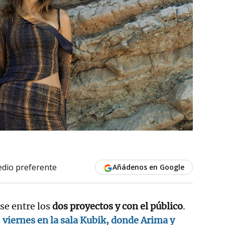
dio preferente
Añádenos en Google
se entre los
dos proyectos y con el público
.
e
viernes en la sala Kubik, donde Arima y