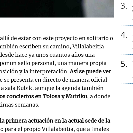
3
4
allá de estar con este proyecto en solitario o
ambién escriben su camino, Villalabeitia
desde hace ya unos cuantos años una
5
por un sello personal, una manera propia
sición y la interpretación.
Así se puede ver
 se presenta en directo de manera oficial
 la sala Kubik, aunque la agenda también
os conciertos en Tolosa y Mutriku
, a donde
óximas semanas.
la primera actuación en la actual sede de la
o para el propio Villalabeitia, que a finales