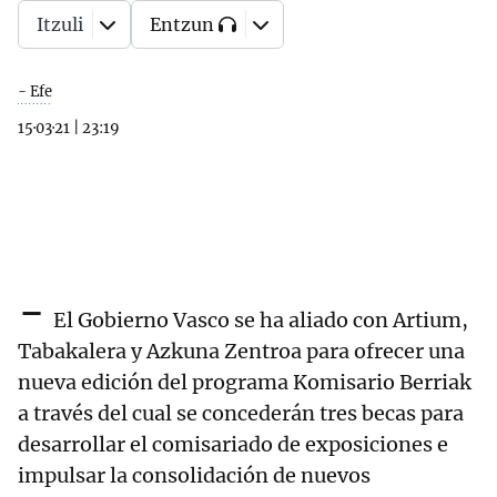
Itzuli
Entzun
- Efe
15·03·21
|
23:19
-
El Gobierno Vasco se ha aliado con Artium,
Tabakalera y Azkuna Zentroa para ofrecer una
nueva edición del programa Komisario Berriak
a través del cual se concederán tres becas para
desarrollar el comisariado de exposiciones e
impulsar la consolidación de nuevos