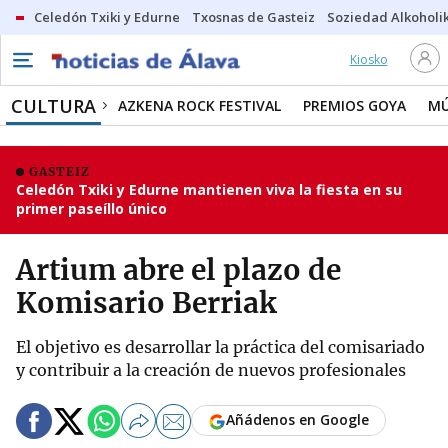
Celedón Txiki y Edurne
Txosnas de Gasteiz
Soziedad Alkoholi
Kiosko
CULTURA
AZKENA ROCK FESTIVAL
PREMIOS GOYA
MÚ
GASTEIZ
Celedón Txiki y Edurne mantienen viva la fiesta en su
primer paseíllo único
Artium abre el plazo de
Komisario Berriak
El objetivo es desarrollar la práctica del comisariado
y contribuir a la creación de nuevos profesionales
Añádenos en Google