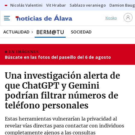
Nicolás Valentini
Vit Hrabar
Sablazo veraniego
Damion Bau
Kiosko
BERM@TU
ACTUALIDAD
SOCIEDAD
EN IMÁGENES
Búscate en las fotos del paseíllo del 6 de agosto
Una investigación alerta de
que ChatGPT y Gemini
podrían filtrar números de
teléfono personales
Estas herramientas vulnerarían la privacidad al
revelar vías directas para contactar con individuos
completamente ajenos a las consultas