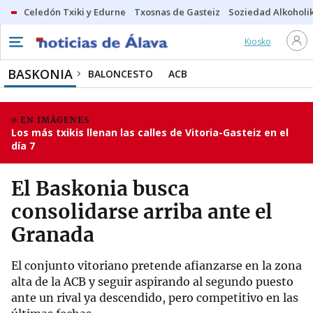
Celedón Txiki y Edurne
Txosnas de Gasteiz
Soziedad Alkoholi
Kiosko
BASKONIA
BALONCESTO
ACB
EN IMÁGENES
Los más txikis llenan las calles de Vitoria-Gasteiz en el
día 7
El Baskonia busca
consolidarse arriba ante el
Granada
El conjunto vitoriano pretende afianzarse en la zona
alta de la ACB y seguir aspirando al segundo puesto
ante un rival ya descendido, pero competitivo en las