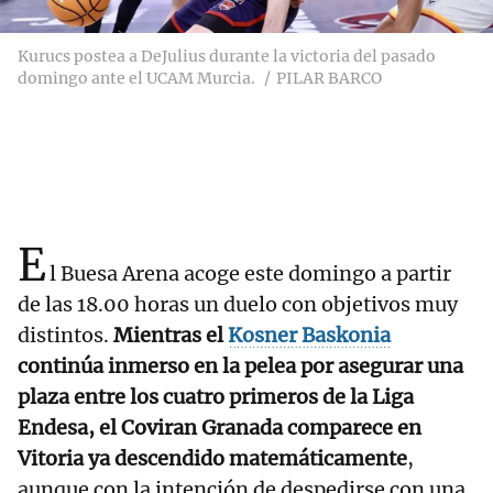
Kurucs postea a DeJulius durante la victoria del pasado
domingo ante el UCAM Murcia.
PILAR BARCO
E
l Buesa Arena acoge este domingo a partir
de las 18.00 horas un duelo con objetivos muy
distintos.
Mientras el
Kosner Baskonia
continúa inmerso en la pelea por asegurar una
plaza entre los cuatro primeros de la Liga
Endesa, el Coviran Granada comparece en
Vitoria ya descendido matemáticamente
,
aunque con la intención de despedirse con una