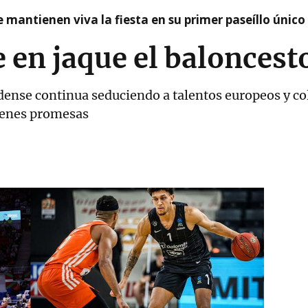
 mantienen viva la fiesta en su primer paseíllo único
 en jaque el baloncest
idense continua seduciendo a talentos europeos y c
óvenes promesas