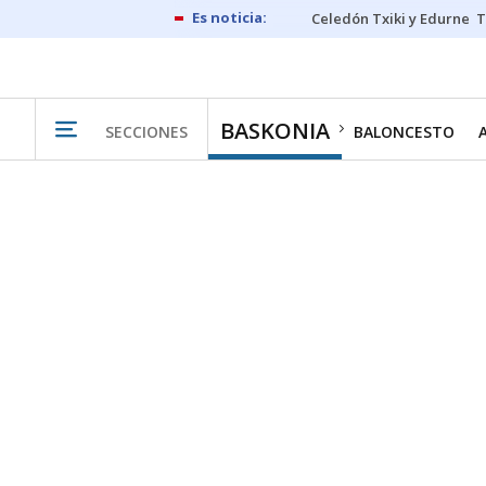
Celedón Txiki y Edurne
T
BASKONIA
SECCIONES
BALONCESTO