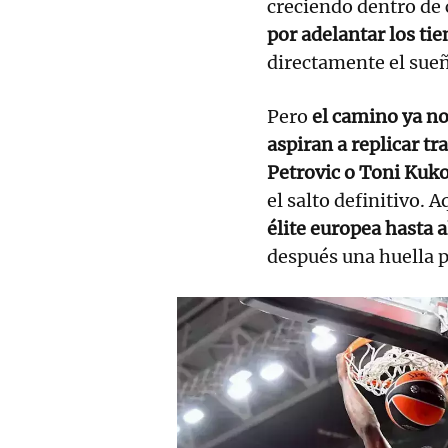
creciendo dentro de 
por adelantar los ti
directamente el sueñ
Pero
el camino ya no
aspiran a replicar tr
Petrovic o Toni Kuk
el salto definitivo. 
élite europea hasta 
después una huella 