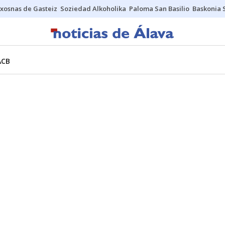
xosnas de Gasteiz
Soziedad Alkoholika
Paloma San Basilio
Baskonia 
ACB