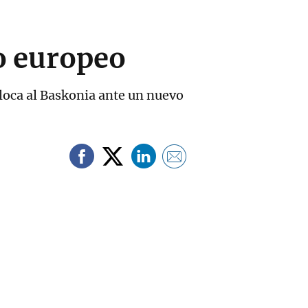
o europeo
oloca al Baskonia ante un nuevo