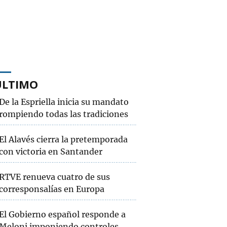
ÚLTIMO
De la Espriella inicia su mandato
rompiendo todas las tradiciones
El Alavés cierra la pretemporada
con victoria en Santander
RTVE renueva cuatro de sus
corresponsalías en Europa
El Gobierno español responde a
Meloni imponiendo controles