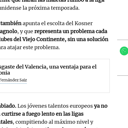
unidense la próxima temporada.
 también
apunta el escolta del Kosner
agnolo
, y que
representa un problema cada
lubes del Viejo Continente, sin una solución
ara atajar este problema.
sgaste del Valencia, una ventaja para el
onia
Fernández Saiz
biado.
Los jóvenes talentos europeos
ya no
curtirse a fuego lento en las ligas
tales
, compitiendo al máximo nivel y