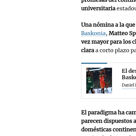
universitaria
estado
Una nómina a la que
Baskonia
,
Matteo Sp
vez mayor para los c
clara
a corto plazo p
El de
Bask
Daniel 
El paradigma ha cam
parecen dispuestos a 
domésticas continen