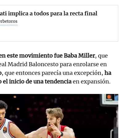
ati implica a todos para la recta final
erbetoros
 en este movimiento fue Baba Miller
, que
Real Madrid Baloncesto para enrolarse en
o
, que entonces parecía una excepción,
ha
el inicio de una tendencia
en expansión.