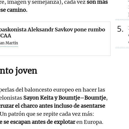
re, imagen y semejanza), cada vez
son más
se camino.
5
xbaskonista Aleksandr Savkov pone rumbo
 NCAA
San Martín
ento joven
perlas del baloncesto europeo en hacer las
elonistas
Sayon Keita y Boumtje–Boumtje
,
ruzar el charco antes incluso de asentarse
Un patrón que se repite cada vez más:
e se escapan antes de explotar
en Europa.