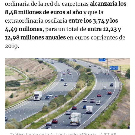
ordinaria de la red de carreteras
alcanzaría los
8,48 millones de euros al año
y que la
extraordinaria oscilaría
entre los 3,74 y los
4,49 millones,
para un total de
entre 12,23 y
12,98 millones anuales
en euros corrientes de
2019.
Tráfico fluido en la A-1 entrando a Vitoria.
PILAR