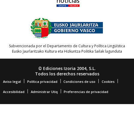
Subvencionada por el Departamento de Cultura y Política Lingüística
Eusko Jaurlaritzako Kultura eta Hizkuntza Politika Sailak lagunduta
© Ediciones Izoria 2004, S.L.
Todos los derechos reservados
Aviso legal
Política privacidad
Condiciones de uso
Cookies
Accesibilidad
Administrar Utiq
Preferencias de privacidad