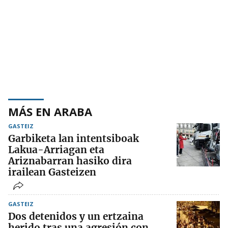
MÁS EN ARABA
GASTEIZ
Garbiketa lan intentsiboak
Lakua-Arriagan eta
Ariznabarran hasiko dira
irailean Gasteizen
GASTEIZ
Dos detenidos y un ertzaina
herido tras una agresión con