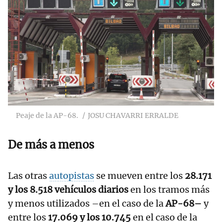
Peaje de la AP-68.
JOSU CHAVARRI ERRALDE
De más a menos
Las otras
autopistas
se mueven entre los
28.171
y los 8.518 vehículos diarios
en los tramos más
y menos utilizados –en el caso de la
AP-68–
y
entre los
17.069 y los 10.745
en el caso de la