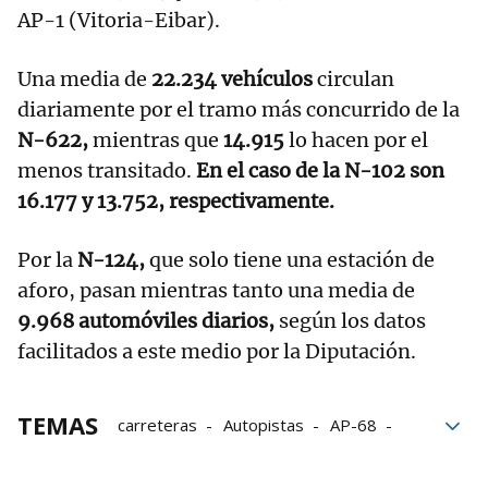
AP-1 (Vitoria-Eibar).
Una media de
22.234 vehículos
circulan
diariamente por el tramo más concurrido de la
N-622,
mientras que
14.915
lo hacen por el
menos transitado.
En el caso de la N-102 son
16.177 y 13.752, respectivamente.
Por la
N-124,
que solo tiene una estación de
aforo, pasan mientras tanto una media de
9.968 automóviles diarios,
según los datos
facilitados a este medio por la Diputación.
TEMAS
carreteras
Autopistas
AP-68
Autovías
tráfico
movilidad