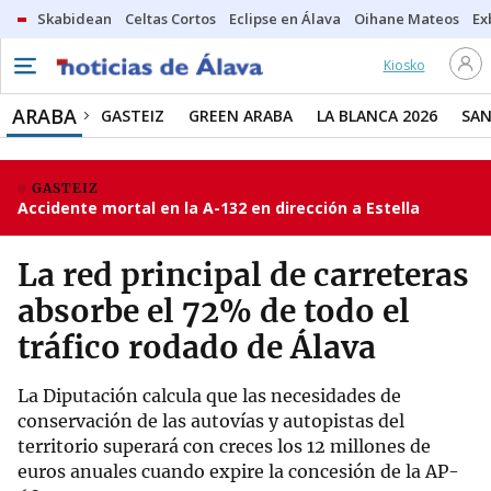
Skabidean
Celtas Cortos
Eclipse en Álava
Oihane Mateos
Ex
Kiosko
ARABA
GASTEIZ
GREEN ARABA
LA BLANCA 2026
SAN
GASTEIZ
Accidente mortal en la A-132 en dirección a Estella
La red principal de carreteras
absorbe el 72% de todo el
tráfico rodado de Álava
La Diputación calcula que las necesidades de
conservación de las autovías y autopistas del
territorio superará con creces los 12 millones de
euros anuales cuando expire la concesión de la AP-