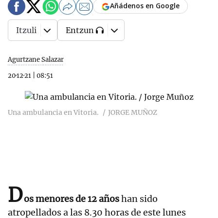
Añádenos en Google
Itzuli
Entzun
Agurtzane Salazar
20·12·21
|
08:51
Una ambulancia en Vitoria.
JORGE MUÑOZ
D
os menores de 12 años
han sido
atropellados a las 8.30 horas de este lunes