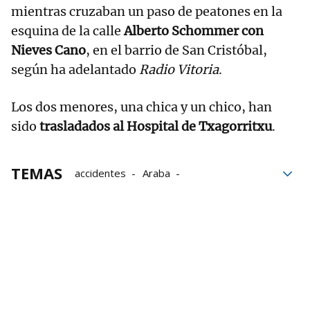
mientras cruzaban un paso de peatones en la
esquina de la calle
Alberto Schommer con
Nieves Cano
, en el barrio de San Cristóbal,
según ha adelantado
Radio Vitoria
.
Los dos menores, una chica y un chico, han
sido
trasladados al Hospital de Txagorritxu
.
TEMAS
accidentes
Araba
Hospital de Txagorritxu
Paso de peatones