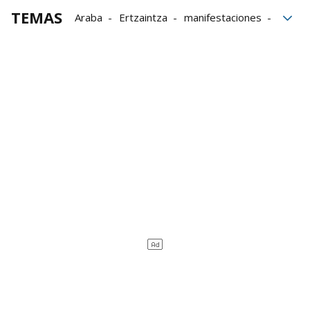
TEMAS
Araba
Ertzaintza
manifestaciones
verano