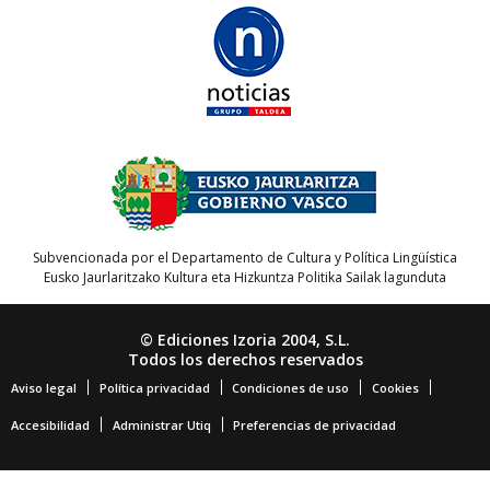
Subvencionada por el Departamento de Cultura y Política Lingüística
Eusko Jaurlaritzako Kultura eta Hizkuntza Politika Sailak lagunduta
© Ediciones Izoria 2004, S.L.
Todos los derechos reservados
Aviso legal
Política privacidad
Condiciones de uso
Cookies
Accesibilidad
Administrar Utiq
Preferencias de privacidad