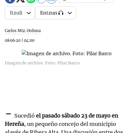
Itzuli
Entzun
Carlos Mtz. Orduna
08·06·20
|
04:00
Imagen de archivo. Foto: Pilar Barco
-
Sucedió
el pasado sábado 23 de mayo en
Hereña
, un pequeño concejo del municipio
alavés de Ribera Alta. Una discusión entre dos