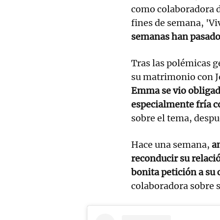
como colaboradora d
fines de semana, 'Vi
semanas han pasado 
Tras las polémicas g
su matrimonio con J
Emma se vio obligada
especialmente fría 
sobre el tema, despu
Hace una semana,
a
reconducir su relaci
bonita petición a s
colaboradora sobre s