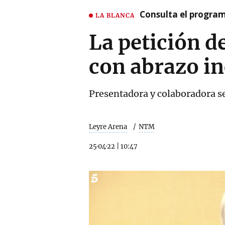
Consulta el program
LA BLANCA
La petición 
con abrazo in
Presentadora y colaboradora s
Leyre Arena
NTM
25·04·22
|
10:47