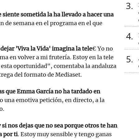
3
e siente sometida la ha llevado a hacer una
in de semana en el programa en el que
4
ejar 'Viva la Vida' imagina la tele
€ Yo no
5
a en volver a mi frutería. Estoy en la tele
 esta oportunidad", comentaba la andaluza
trega del formato de Mediaset.
las que Emma García no ha tardado en
 una emotiva petición, en directo, a la
o.
y si nos dejas que no sea porque otros te han
 por ti
. Estoy muy sensible y tengo ganas