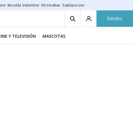
ibre
Nicolás Valentini
Vit Hrabar
Sablazo veraniego
Damion Baugh
A
Kiosko
CINE Y TELEVISIÓN
MASCOTAS