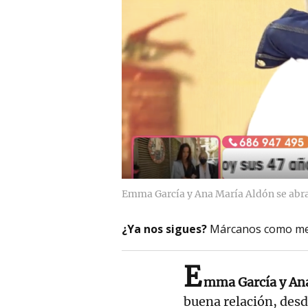
Emma García y Ana María Aldón se abraz
¿Ya nos sigues?
Márcanos como me
E
mma García y An
buena relación, desd