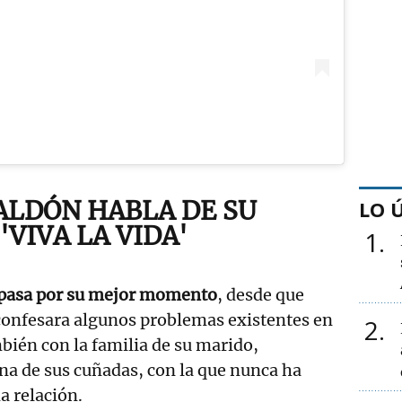
ALDÓN HABLA DE SU
LO 
'VIVA LA VIDA'
1
 pasa por su mejor momento
, desde que
onfesara algunos problemas existentes en
2
ién con la familia de su marido,
na de sus cuñadas, con la que nunca ha
 relación.