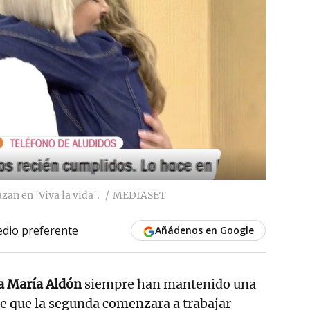
an en 'Viva la vida'.
MEDIASET
dio preferente
Añádenos en Google
a María Aldón
siempre han mantenido una
e que la segunda comenzara a trabajar