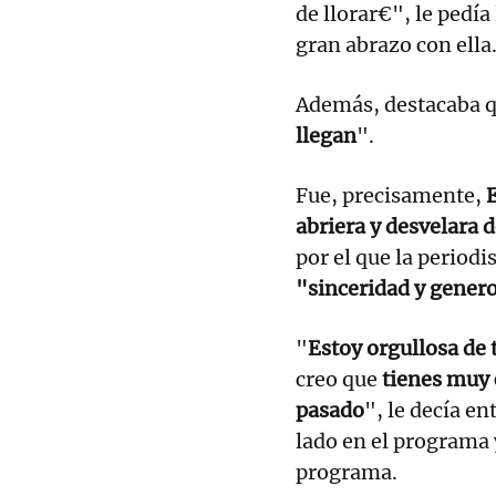
de llorar€", le pedía
gran abrazo con ella
Además, destacaba q
llegan
".
Fue, precisamente,
abriera y desvelara 
por el que la periodi
"sinceridad y gener
"
Estoy orgullosa de
creo que
tienes muy 
pasado
", le decía en
lado en el programa 
programa.