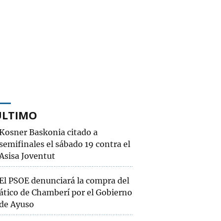
ÚLTIMO
Kosner Baskonia citado a
semifinales el sábado 19 contra el
Asisa Joventut
El PSOE denunciará la compra del
ático de Chamberí por el Gobierno
de Ayuso