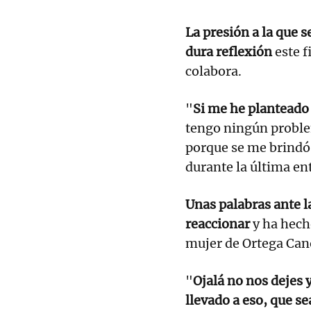
La presión a la que s
dura reflexión
este f
colabora.
"
Si me he planteado d
tengo ningún problem
porque se me brindó
durante la última en
Unas palabras ante 
reaccionar
y ha hecho
mujer de Ortega Can
"
Ojalá no nos dejes 
llevado a eso, que sea