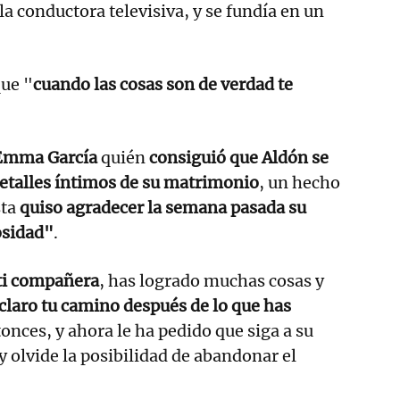
 la conductora televisiva, y se fundía en un
.
ue "
cuando las cosas son de verdad te
Emma García
quién
consiguió que Aldón se
detalles íntimos de su matrimonio
, un hecho
sta
quiso agradecer la semana pasada su
osidad"
.
 ti compañera
, has logrado muchas cosas y
claro tu camino después de lo que has
tonces, y ahora le ha pedido que siga a su
y olvide la posibilidad de abandonar el