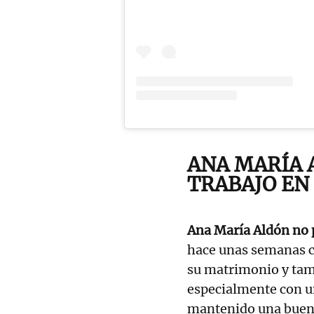
ANA MARÍA 
TRABAJO EN 
Ana María Aldón no
hace unas semanas c
su matrimonio y tamb
especialmente con u
mantenido una buena