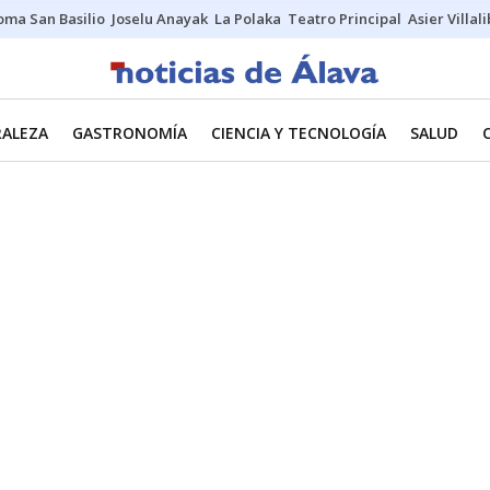
oma San Basilio
Joselu Anayak
La Polaka
Teatro Principal
Asier Villal
RALEZA
GASTRONOMÍA
CIENCIA Y TECNOLOGÍA
SALUD